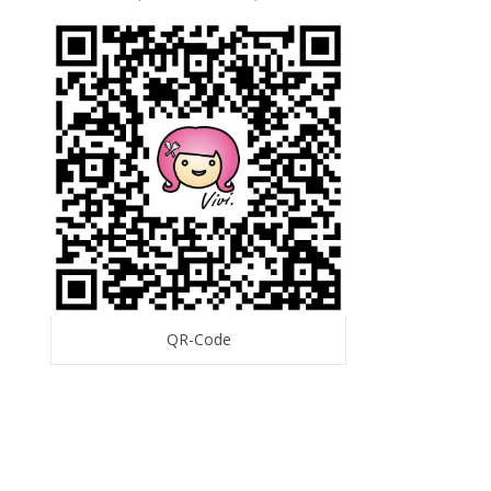
QR-Code