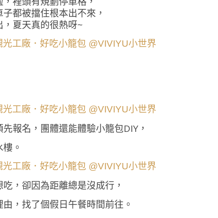
啦，裡頭有規劃停車格，
車子都被擋住根本出不來，
出，夏天真的很熱呀~
先報名，團體還能體驗小籠包DIY，
水樓。
想吃，卻因為距離總是沒成行，
理由，找了個假日午餐時間前往。