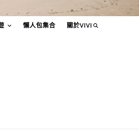
遊
懶人包集合
關於VIVI