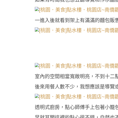
一進入後就看到架上有滿滿的麵包販
室內的空間相當寬敞明亮，不到十二
後來用餐人數不少，我想應該是導覽或
透明式廚房，點心師傅手上包著小籠
早就耳聞這裡的點心很不錯，自然也