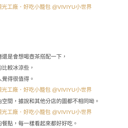
廳還是會想喝壺茶搭配一下，
的比較冰涼些，
人覺得很值得。
內空間，據說和其他分店的圖都不相同呦。
的餐點，每一樣看起來都好好吃。