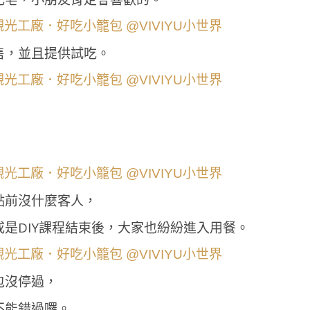
售，並且提供試吃。
點前沒什麼客人，
是DIY課程結束後，大家也紛紛進入用餐。
包沒停過，
不能錯過囉。