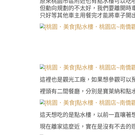
原來桃園市區附近也有點水樓可以吃
但動向規劃的不太好，我們要離開時
只好等其他車主用餐完才能將車子開
這裡也是觀光工廠，如果想參觀可以預
裡頭有二間餐廳，分別是寶萊納和點
這天想吃的是點水樓，以前一直嚷著
現在離家這麼近，實在是沒有不去的