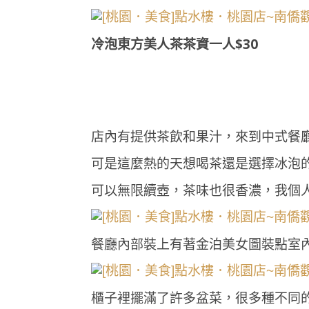
冷泡東方美人茶茶資一人$30
店內有提供茶飲和果汁，來到中式餐
可是這麼熱的天想喝茶還是選擇冰泡
可以無限續壺，茶味也很香濃，我個
餐廳內部裝上有著金泊美女圖裝點室
櫃子裡擺滿了許多盆菜，很多種不同