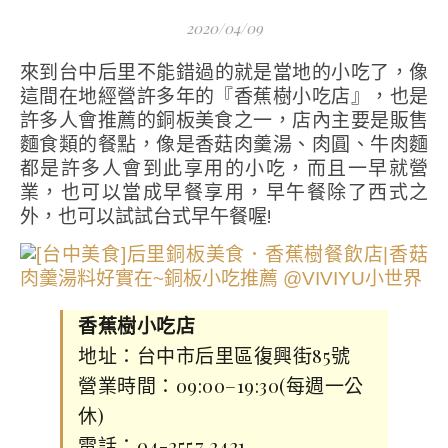
2020/04/09
來到台中后里不能錯過的就是當地的小吃了，像
這間在地經營許多年的『香蕉樹小吃店』，也是
許多人會推薦的銅板美食之一，店內主要是販售
麵食類的餐點，像是香菇肉羹湯、肉圓、牛肉麵
都是許多人會到此享用的小吃，而且一早就營
業，也可以當成早餐享用，早午餐除了西式之
外，也可以試試台式早午餐喔!
香蕉樹小吃店
地址：台中市后里區復興街85號
營業時間：09:00–19:30(每週一公
休)
電話：04-2557 2421