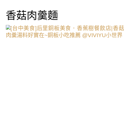
香菇肉羹麵