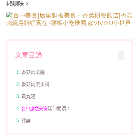
椒調味。
文章目錄
香菇肉羹麵
香菇肉羹米粉
貢丸湯
延伸閱讀：
台中旅遊美食
評論