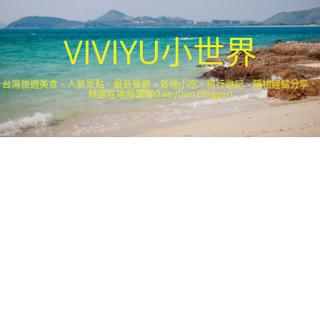
VIVIYU小世界
台灣旅遊美食、人氣景點、最新餐廳、各地小吃、旅行遊記、購物經驗分享．
桃園在地部落客(Taoyuan Blogger)