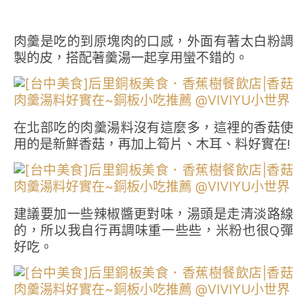
肉羹是吃的到原塊肉的口感，外面有著太白粉調
製的皮，搭配著羹湯一起享用蠻不錯的。
在北部吃的肉羹湯料沒有這麼多，這裡的香菇使
用的是新鮮香菇，再加上筍片、木耳、料好實在!
建議要加一些辣椒醬更對味，湯頭是走清淡路線
的，所以我自行再調味重一些些，米粉也很Q彈
好吃。