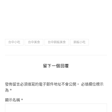
台中小吃
台中美食
台中銅板美食
銅板小吃
留下一個回覆
發佈留言必須填寫的電子郵件地址不會公開。
必填欄位標示
為
*
顯示名稱
*