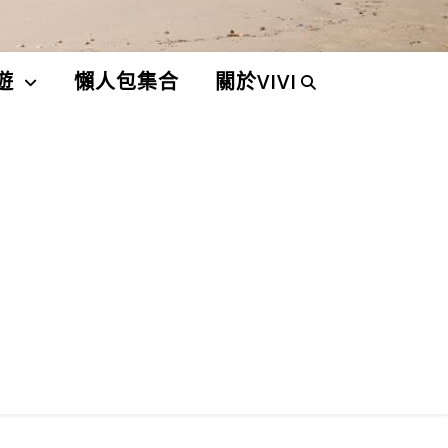
遊
懶人包集合
關於VIVI