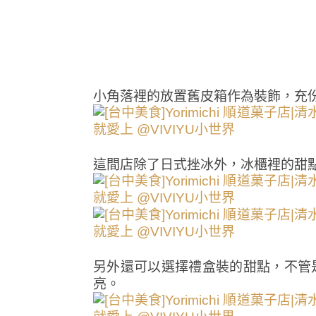
小角落裡的放置舊皮箱作為裝飾，充
這間店除了日式挫冰外，冰櫃裡的甜
另外還可以選擇禮盒裝的甜點，不管
亮。