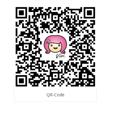
QR-Code