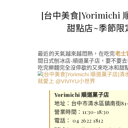
[台中美食]Yorimi
甜點店~季節限
最近的天氣越來越悶熱，在吃完
老士
間日式刨冰店-順道菓子店，要不要
吃完擀麵完全沒停歇的又來吃冰和甜
Yorimichi 順道菓子店
地址：台中市清水區鎮南街81-
營業時間：11:30–18:30
電話： 04 2622 1812