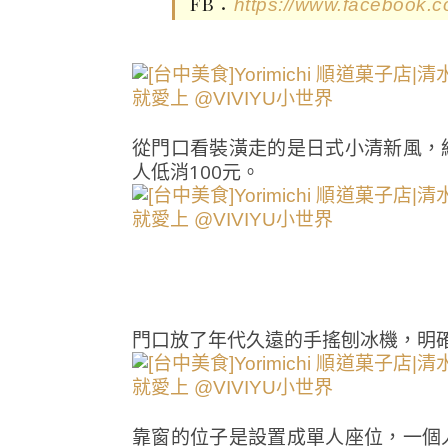
FB：
https://www.facebook.co
從門口看裝潢走的是日式小清新風，
人低消100元。
門口放了年代久遠的手搖刨冰機，明
靠窗的位子是設置成單人座位，一個