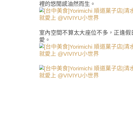
裡的悠閒感油然而生。
室內空間不算太大座位不多，正逢假
愛。