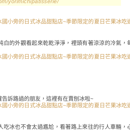
m/yorimichipatisserie/
純白的外觀看起來乾乾淨淨，裡頭有著涼涼的冷氣，
確告訴路過的朋友，這裡有在賣刨冰啦~
人吃冰也不會太過尷尬，看著路上來往的行人車輛，