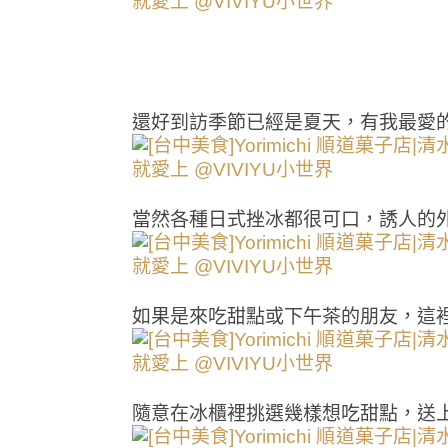
還好到訪季節已經是夏天，有我最愛
當然各種日式挫冰都很可口，誘人的
如果是來吃甜點或下午茶的朋友，這
隨意在冰櫃裡挑選幾樣想吃甜點，送