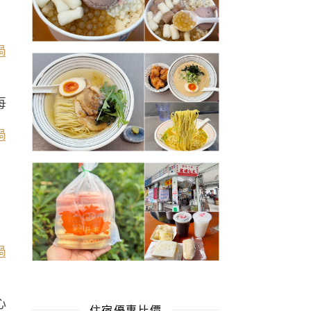
每
心
住宿優惠比價