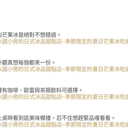
的芒果冰是絕對不想錯過。
外觀真想每個都來一份。
裡有咖啡、歐雷與茶類飲料可選擇。
上桌時看到這美味模樣，忍不住想趕緊品嚐看看。