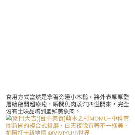
食用方式當然是拿著旁邊小木槌，將外表厚厚鹽
層給敲開超療癒，瞬間魚肉蒸汽四溢開來，完全
沒有土味品嚐到最鮮美魚肉。