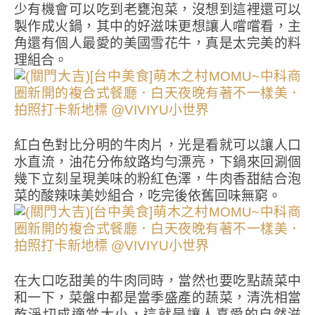
少有機會可以吃到老甕泡菜，沒想到這裡還可以
製作成火鍋，其中的好滋味更想讓人嚐嚐看，主
角還有個人最愛的美國雪花牛，真是太完美的料
理組合。
紅白色對比分明的牛肉片，光是看就可以讓人口
水直流，油花分佈紋路均勻漂亮，下鍋來回涮個
幾下立刻呈現美味的粉紅色澤，牛肉香甜結合泡
菜的酸辣味美妙組合，吃完後依舊回味無窮。
在大口吃甜美的牛肉同時，當然也要吃點蔬菜中
和一下，菜盤中都是當季盛產的蔬菜，清洗相當
乾淨切成適當大小，這就是讓人喜愛的自然滋