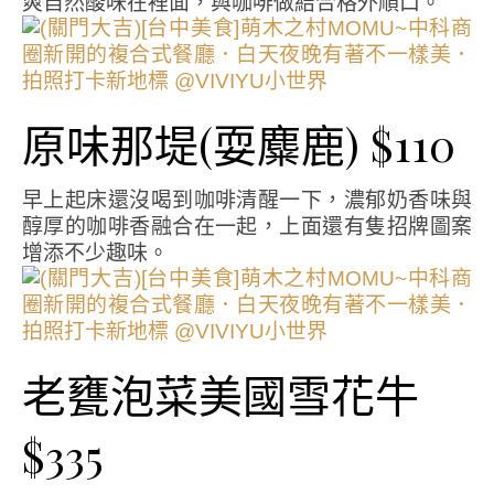
爽自然酸味在裡面，與咖啡做結合格外順口。
原味那堤(耍麋鹿) $110
早上起床還沒喝到咖啡清醒一下，濃郁奶香味與
醇厚的咖啡香融合在一起，上面還有隻招牌圖案
增添不少趣味。
老甕泡菜美國雪花牛
$335