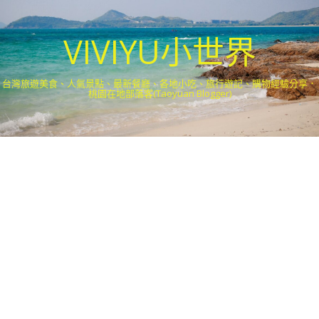
VIVIYU小世界
台灣旅遊美食、人氣景點、最新餐廳、各地小吃、旅行遊記、購物經驗分享．
桃園在地部落客(Taoyuan Blogger)