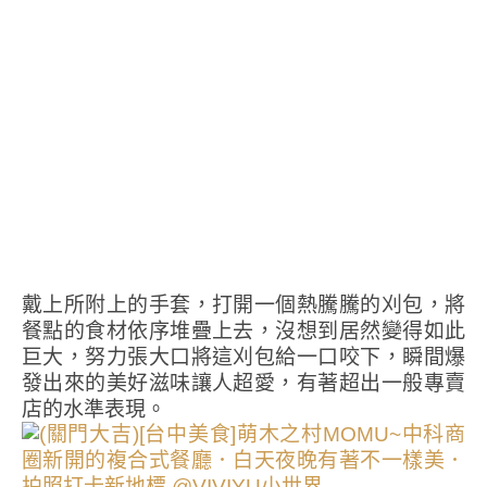
戴上所附上的手套，打開一個熱騰騰的刈包，將
餐點的食材依序堆疊上去，沒想到居然變得如此
巨大，努力張大口將這刈包給一口咬下，瞬間爆
發出來的美好滋味讓人超愛，有著超出一般專賣
店的水準表現。