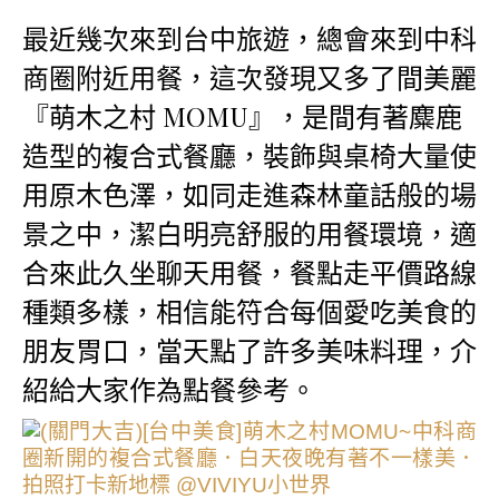
最近幾次來到台中旅遊，總會來到中科
商圈附近用餐，這次發現又多了間美麗
『萌木之村 MOMU』，是間有著麋鹿
造型的複合式餐廳，裝飾與桌椅大量使
用原木色澤，如同走進森林童話般的場
景之中，潔白明亮舒服的用餐環境，適
合來此久坐聊天用餐，餐點走平價路線
種類多樣，相信能符合每個愛吃美食的
朋友胃口，當天點了許多美味料理，介
紹給大家作為點餐參考。