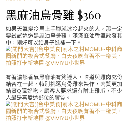
黑麻油烏骨雞 $360
如果天氣變冷馬上手腳就冰冷起來的人，那一定
要試試這道黑麻油烏骨雞，滿滿麻油香氣散發其
中，剛好可以給身子進補一下。
有著濃郁香氣黑麻油有夠迷人，味道與雞肉充份
結合在一起，特別挑選烏骨雞來製作，肉質更加
結實Q彈好吃，應客人要求還有附上雞爪，不少
人最是喜愛這部位的膠質。