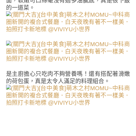
面，軟嫩可口絲毫沒有過多油膩感，真是很下飯
的一道菜。
是主廚擔心只吃肉不夠營養嗎！還有搭配著滑嫩
的荷包蛋，真是太令人滿足的料理組合。