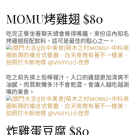
MOMU烤雞翅 $80
吃完正餐坐著聊天總會覺得嘴饞，來份店內知名
烤雞翅搭配飲料，這可是最佳的點心之一。
吃之前先擠上些檸檬汁，入口的雞翅更加清爽不
油膩，肉質軟嫩多汁不會乾澀，會讓人越吃越涮
嘴的美食。
炸雞蛋豆腐 $80