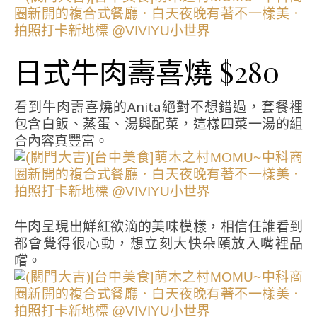
日式牛肉壽喜燒 $280
看到牛肉壽喜燒的Anita絕對不想錯過，套餐裡
包含白飯、蒸蛋、湯與配菜，這樣四菜一湯的組
合內容真豐富。
牛肉呈現出鮮紅欲滴的美味模樣，相信任誰看到
都會覺得很心動，想立刻大快朵頤放入嘴裡品
嚐。