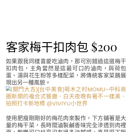
客家梅干扣肉包 $200
如果跟我同樣喜愛吃滷肉，那可別錯過這道梅干
扣肉包，主角當然是這最可口的滷肉，與荷包
蛋、湯與花生粉等多樣配菜，將傳統客家菜餚展
現出另一種風貌。
使用肥瘦剛剛好的梅花肉來製作，下方鋪著是大
量的梅干菜，長時間滷製鹹香味完全滲透到肉裡