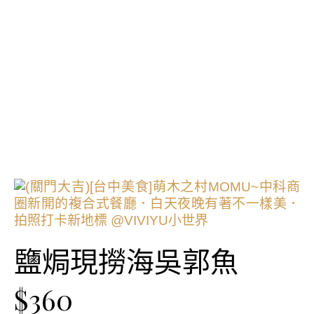
鹽焗現撈海吳郭魚
$360