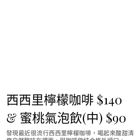
西西里檸檬咖啡 $140
& 蜜桃氣泡飲(中) $90
發現最近很流行西西里檸檬咖啡，喝起來酸甜清