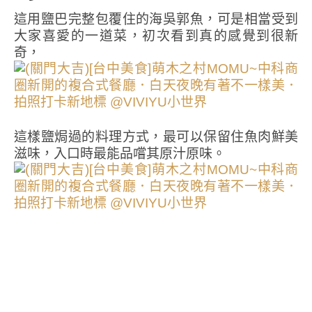
這用鹽巴完整包覆住的海吳郭魚，可是相當受到
大家喜愛的一道菜，初次看到真的感覺到很新
奇，
這樣鹽焗過的料理方式，最可以保留住魚肉鮮美
滋味，入口時最能品嚐其原汁原味。