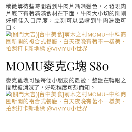
稍微等待些時間看到牛肉片漸漸變色，才發現肉
片底下有著滿滿食材在下面，牛肉大小切的剛剛
好絕佳入口厚度，立刻可以品嚐到牛肉滑嫩可
口。
MOMU麥克G塊 $80
麥克雞塊可是每個小朋友的最愛，整盤在轉眼之
間就被消滅了，好吃程度可想而知。