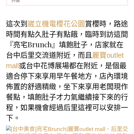
評論
這次到
賞櫻時，路途
崴立機電櫻花公園
時間有點久肚子有點餓，臨時到訪這間
『亮宅Brunch』填飽肚子，店家就在
台中后里交流道附近，而且
麗寶outlet
或台中花博展場都在附近，是個最
mall
適合停下來享用早午餐地方，店內環境
佈置的舒適精緻，坐下來享用老闆現作
餐點，填飽肚子才力氣繼續接下來的行
程，如果機會經過后里這裡可以安排一
下。