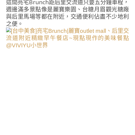
這間亮宅Brunch距后里交流道只要五分鐘車程，
週邊滿多景點像是麗寶樂園、台糖月眉觀光糖廠
與后里馬場等都在附近，交通便利佔盡不少地利
之便。