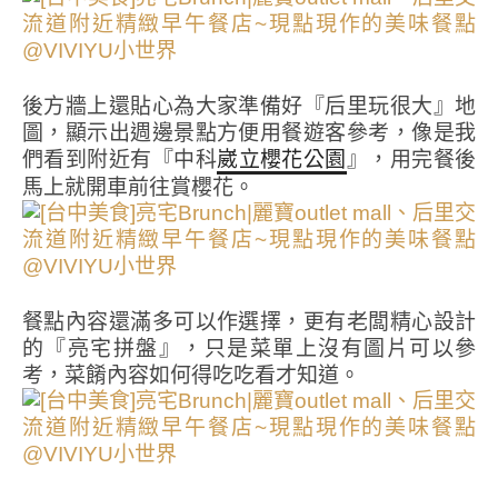
後方牆上還貼心為大家準備好『后里玩很大』地
圖，顯示出週邊景點方便用餐遊客參考，像是我
們看到附近有『中科
』，用完餐後
崴立櫻花公園
馬上就開車前往賞櫻花。
餐點內容還滿多可以作選擇，更有老闆精心設計
的『亮宅拼盤』，只是菜單上沒有圖片可以參
考，菜餚內容如何得吃吃看才知道。