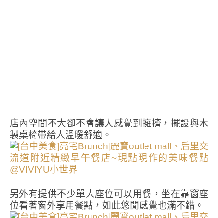
店內空間不大卻不會讓人感覺到擁擠，擺設與木
製桌椅帶給人溫暖舒適。
另外有提供不少單人座位可以用餐，坐在靠窗座
位看著窗外享用餐點，如此悠閒感覺也滿不錯。