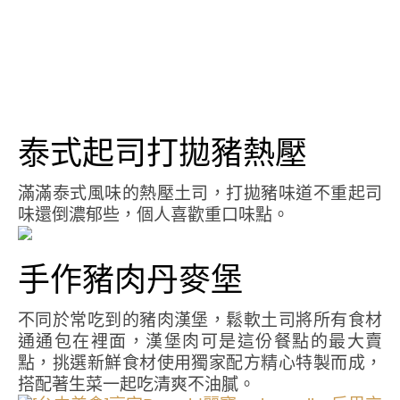
泰式起司打拋豬熱壓
滿滿泰式風味的熱壓土司，打拋豬味道不重起司
味還倒濃郁些，個人喜歡重口味點。
手作豬肉丹麥堡
不同於常吃到的豬肉漢堡，鬆軟土司將所有食材
通通包在裡面，漢堡肉可是這份餐點的最大賣
點，挑選新鮮食材使用獨家配方精心特製而成，
搭配著生菜一起吃清爽不油膩。