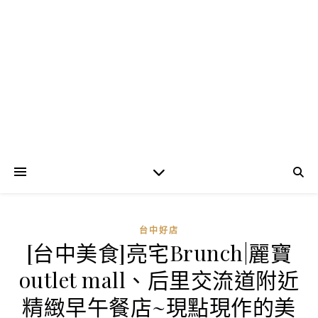
台中好店
[台中美食]亮宅Brunch|麗寶
outlet mall、后里交流道附近
精緻早午餐店~現點現作的美