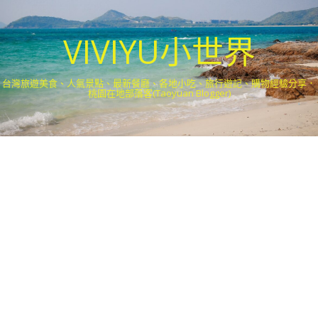
VIVIYU小世界
台灣旅遊美食、人氣景點、最新餐廳、各地小吃、旅行遊記、購物經驗分享．
桃園在地部落客(Taoyuan Blogger)