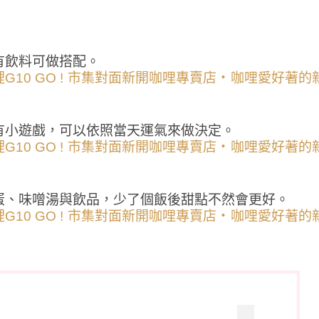
有飲料可做搭配。
有小遊戲，可以依照當天運氣來做決定。
蛋、味噌湯與飲品，少了個飯後甜點不然會更好。