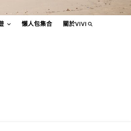
遊
懶人包集合
關於VIVI