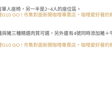
單人座椅，另一半是2~4人的座位區。
雞與豬三種精選肉質可選，另外還有4號同時添加豬＋