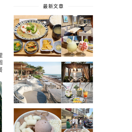
最新文章
哩
個
餐