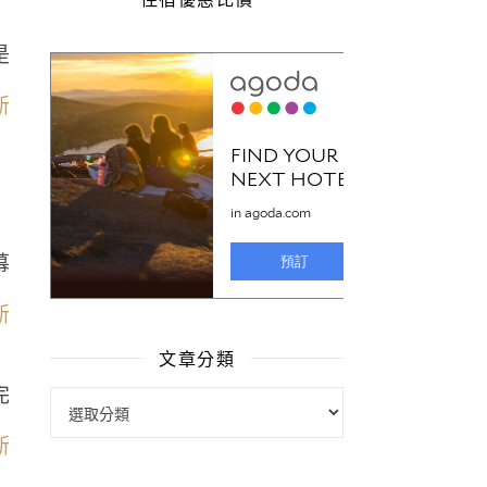
是
幕
文章分類
完
文章分類