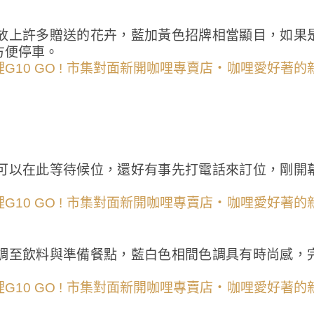
放上許多贈送的花卉，藍加黃色招牌相當顯目，如果
方便停車。
可以在此等待候位，還好有事先打電話來訂位，剛開
調至飲料與準備餐點，藍白色相間色調具有時尚感，