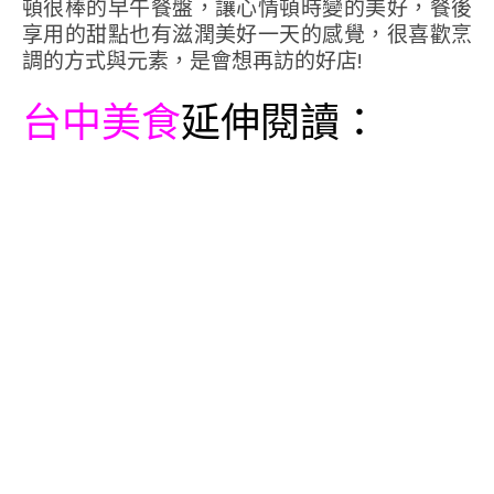
頓很棒的早午餐盤，讓心情頓時變的美好，餐後
享用的甜點也有滋潤美好一天的感覺，很喜歡烹
調的方式與元素，是會想再訪的好店!
台中美食
延伸閱讀：