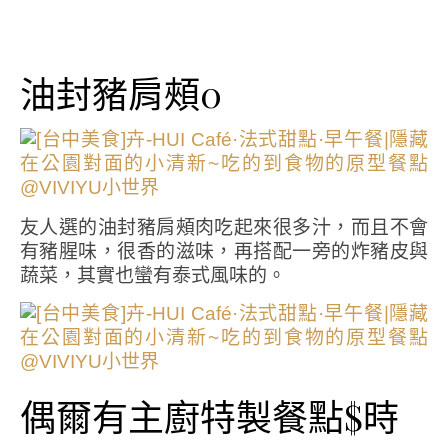
油封豬肩頰0
友人選的油封豬肩頰肉吃起來很多汁，而且不會
有豬腥味，很香的滋味，再搭配一旁的炸豬皮與
蔬菜，其實也蠻有泰式風味的。
偶爾有主廚特製餐點$時