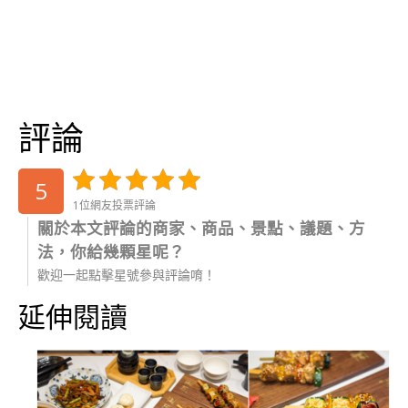
評論
5
1位網友投票評論
關於本文評論的商家、商品、景點、議題、方
法，你給幾顆星呢？
歡迎一起點擊星號參與評論唷！
延伸閱讀