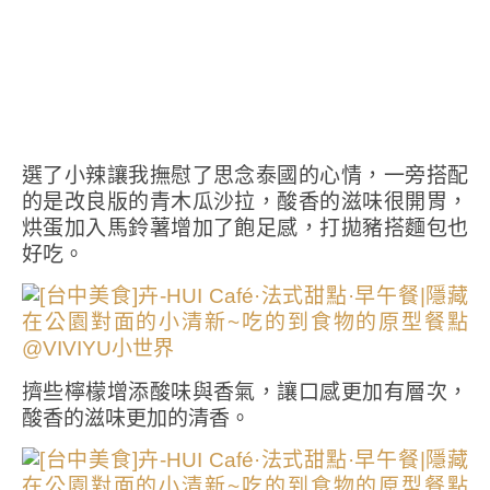
選了小辣讓我撫慰了思念泰國的心情，一旁搭配
的是改良版的青木瓜沙拉，酸香的滋味很開胃，
烘蛋加入馬鈴薯增加了飽足感，打拋豬搭麵包也
好吃。
擠些檸檬增添酸味與香氣，讓口感更加有層次，
酸香的滋味更加的清香。