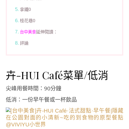
拿鐵0
桂花巷0
延伸閱讀：
台中美食
評論
卉-HUI Café菜單/低消
尖峰用餐時間：90分鐘
低消：一份早午餐或一杯飲品