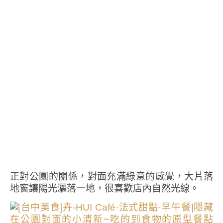
正對公園的關係，對面充滿綠意的感覺，大片落
地窗讓陽光灑落一地，很喜歡店內自然光線。