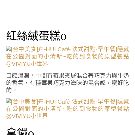
紅絲絨蛋糕0
口感濕潤，中間有莓果夾層混合著巧克力與牛奶
的香氣，有種莓果巧克力滋味的混合感，蠻好吃
的。
拿鐵0