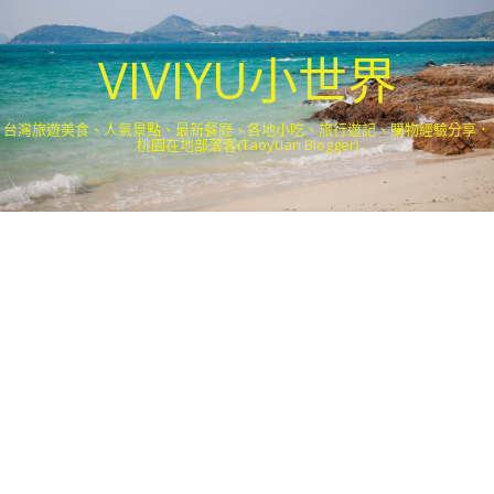
VIVIYU小世界
台灣旅遊美食、人氣景點、最新餐廳、各地小吃、旅行遊記、購物經驗分享．
桃園在地部落客(Taoyuan Blogger)