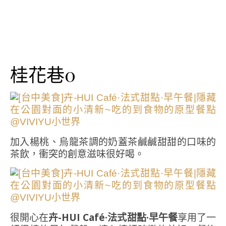
桂花巷0
加入楊桃、烏龍茶調的奶蓋茶鹹鹹甜甜的口味的
茶飲，衝突的創意滋味很好喝。
很開心在
卉-HUI Café·法式甜點·早午餐
享用了一