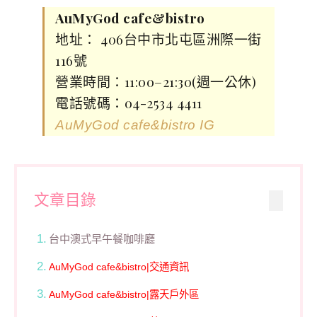
AuMyGod cafe&bistro
地址： 406台中市北屯區洲際一街
116號
營業時間：11:00–21:30(週一公休)
電話號碼：04-2534 4411
AuMyGod cafe&bistro IG
文章目錄
台中澳式早午餐咖啡廳
AuMyGod cafe&bistro|交通資訊
AuMyGod cafe&bistro|露天戶外區