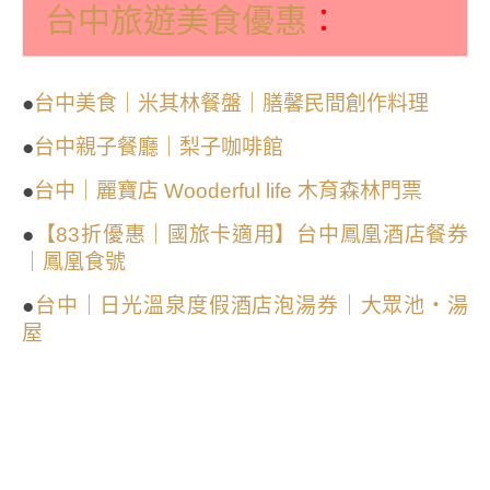
：
台中旅遊美食優惠
●
台中美食｜米其林餐盤｜膳馨民間創作料理
●
台中親子餐廳｜梨子咖啡館
●
台中｜麗寶店 Wooderful life 木育森林門票
●
【83折優惠｜國旅卡適用】台中鳳凰酒店餐券
｜鳳凰食號
●
台中｜日光溫泉度假酒店泡湯券｜大眾池・湯
屋