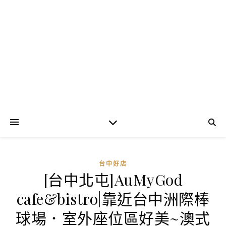
台中好店
[台中北屯]AuMyGod
cafe&bistro|靠近台中洲際棒
球場．室外座位區好美~澳式