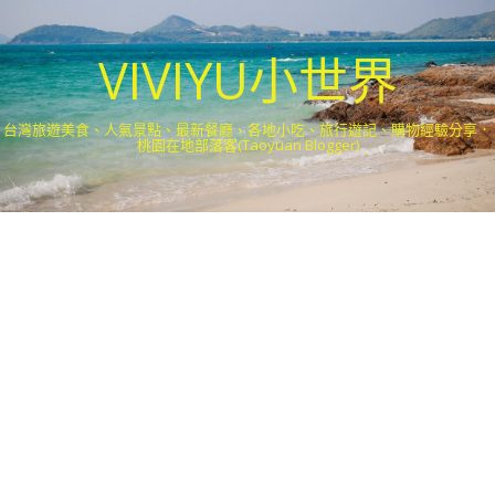
VIVIYU小世界
台灣旅遊美食、人氣景點、最新餐廳、各地小吃、旅行遊記、購物經驗分享．
桃園在地部落客(Taoyuan Blogger)