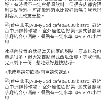
好，有時候不一定會想喝飲料，但很多店都會限
制要點飲料，可能飲料酒水比較好賺嗎？我覺得
對客人比較友善些。
冰櫃內放置的就是當天供應的甜點，原本以為份
量還很多，但大家都點澳式西瓜蛋糕，等我們點
完只剩下一份，想吃最好趕快點呀~
<未成年請勿飲酒/開車請勿飲酒>