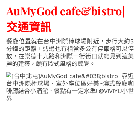
AuMyGod cafe&bistro|
交通資訊
餐廳位置就在台中洲際棒球場附近，步行大約5
分鐘的距離，週邊也有相當多公有停車格可以停
放，在崇德十九路和洲際一街街口就能見到這美
麗的建築，頗有歐式風格的感覺。