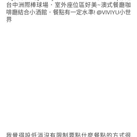
我覺得設低消沒有限制要點什麼餐點的方式很