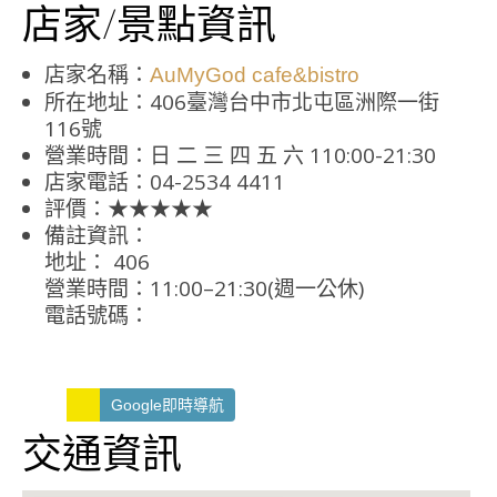
店家/景點資訊
店家名稱：
AuMyGod cafe&bistro
所在地址：406臺灣台中市北屯區洲際一街
116號
營業時間：日 二 三 四 五 六 110:00-21:30
店家電話：04-2534 4411
評價：★★★★★
備註資訊：
地址： 406
營業時間：11:00–21:30(週一公休)
電話號碼：
Google即時導航
交通資訊