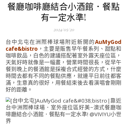
餐廳咖啡廳結合小酒館．餐點
有一定水準!
2024/05/20
台中北屯在洲際棒球場附近新開的
AuMyGod
cafe&bistro
，主要是販售早午餐系列、甜點和
咖啡飲品，白色的建議搭配著室外露天座位區，
天氣好時就像是一幅畫，營業時間很長，從早午
餐到晚上的餐酒館是採複合式經營的方式，什麼
時間去都有不同的餐點供應，就連平日前往都客
滿，生意真的很好，用餐結束後去看演唱會剛剛
好的距離。