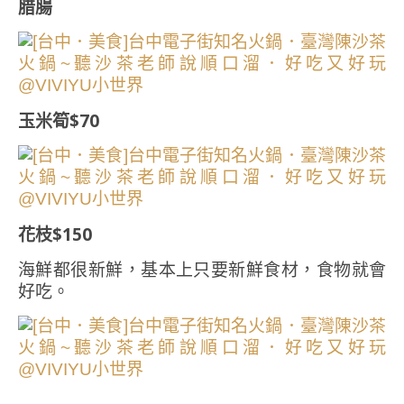
腊腸
玉米筍$70
花枝$150
海鮮都很新鮮，基本上只要新鮮食材，食物就會
好吃。