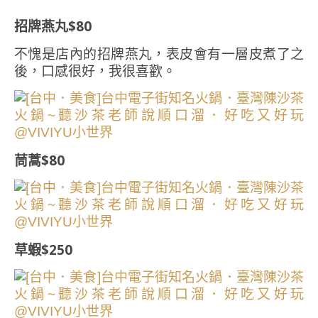
招牌燕丸$80
不愧是店內的招牌燕丸，表皮會有一層皮煮了之
後，口感很好，我很喜歡。
茼蒿$80
草蝦$250