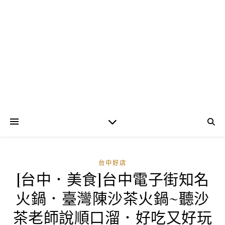
台中好店
[台中．美食]台中電子街知名
火鍋．臺灣陳沙茶火鍋~聽沙
茶老師說順口溜．好吃又好玩