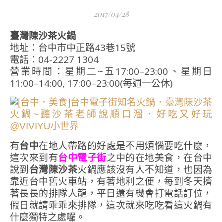
2017/04/28
臺灣陳沙茶火鍋
地址：台中市中正路43巷15號
電話：04-2227 1304
營業時間：星期二~五17:00–23:00、星期日
11:00–14:00, 17:00–23:00(每週一公休)
有
台中
在地人帶路的好處是不用煩惱要吃什麼，
這次來到有
台中電子街
之中的在地美食，在台中
說到
台灣陳沙茶
火鍋應該沒有人不知道，也因為
靠近台中舊火車站，有著地利之便，每到冬天擠
著長長的排隊人龍，平日還有機會打電話訂位，
假日就請乖乖來排隊，這次就來吃吃看這火鍋有
什麼獨特之處囉。