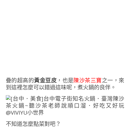
疊的超高的
黃金豆皮
，也是
陳沙茶三寶
之一，來
到這裡怎麼可以錯過這味呢，煮火鍋的良伴。
不知道怎麼點菜對吧？