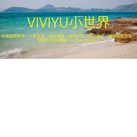
VIVIYU小世界
台灣旅遊美食、人氣景點、最新餐廳、各地小吃、旅行遊記、購物經驗分享．
桃園在地部落客(Taoyuan Blogger)