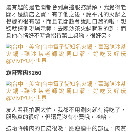
最有趣的是老闆都會到桌邊服務講解，我覺得老
闆才是鎮店之寶，有了他之後，讓平凡的火鍋之
餐變的很有趣，而且老闆超會說順口溜的啦，想
聽就請他現場示範，去陳沙茶火鍋就看的到，而
且他心情好不時會招待菜上桌呦，很好笑。
霜降豬肉$260
友人看我拍照太忙，我都不用涮肉就有得吃了，
服務真的很好，但還是沒有小費哦，哈哈。
這霜降豬肉的口感很嫩，肥瘦適中的部位，肉質