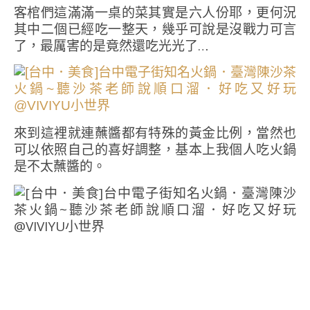
客棺們這滿滿一桌的菜其實是六人份耶，更何況
其中二個已經吃一整天，幾乎可說是沒戰力可言
了，最厲害的是竟然還吃光光了…
來到這裡就連蘸醬都有特殊的黃金比例，當然也
可以依照自己的喜好調整，基本上我個人吃火鍋
是不太蘸醬的。