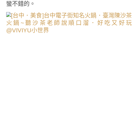
蠻不錯的。