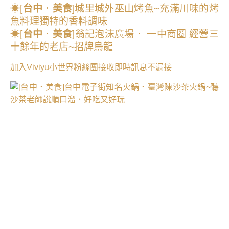
☀[
台中
．
美食
]城里城外巫山烤魚~充滿川味的烤
魚料理獨特的香料調味
☀[
台中
．
美食
]翁記泡沫廣場． 一中商圈 經營三
十餘年的老店~招牌烏龍
加入Viviyu小世界粉絲團接收即時訊息不漏接