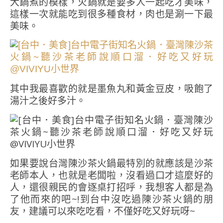
大鍋煮的模樣，火鍋就是要多人一起吃才美味，
這樣一次就能吃到很多種食材，肉也是涮一下最
美味。
其中我最喜歡的就是墨魚丸和黃金豆皮，吸飽了
湯汁之後好多汁。
如果要說台灣陳沙茶火鍋最特別的就應該是沙茶
老師本人，也就是老闆啦，沒看過口才這麼好的
人，還很親民的會逐桌打招呼，我想客人都是為
了他而來的吧~!到台中沒吃過陳沙茶火鍋的朋
友，建議可以來吃吃看，不僅好吃又好玩呀~