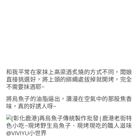
和我平常在家抹上高梁酒炙燒的方式不同，闆娘
直接挑選好，將上頭的綁繩處拔掉就開烤，完全
不需要抹酒耶~
將烏魚子的油脂逼出，瀰漫在空氣中的那股焦香
味，真的好誘人呀~