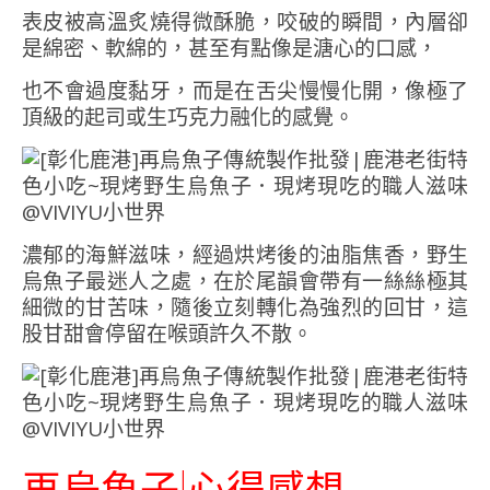
表皮被高溫炙燒得微酥脆，咬破的瞬間，內層卻
是綿密、軟綿的，甚至有點像是溏心的口感，
也不會過度黏牙，而是在舌尖慢慢化開，像極了
頂級的起司或生巧克力融化的感覺。
濃郁的海鮮滋味，經過烘烤後的油脂焦香，野生
烏魚子最迷人之處，在於尾韻會帶有一絲絲極其
細微的甘苦味，隨後立刻轉化為強烈的回甘，這
股甘甜會停留在喉頭許久不散。
再烏魚子|心得感想