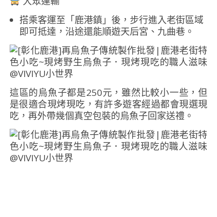
大眾運輸
搭乘客運至「鹿港鎮」後，步行進入老街區域
即可抵達，沿途還能順遊天后宮、九曲巷。
這區的烏魚子都是250元，雖然比較小一些，但
是很適合現烤現吃，有許多遊客經過都會現選現
吃，再外帶幾個真空包裝的烏魚子回家送禮。