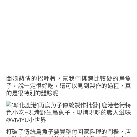
闆娘熱情的招呼著，幫我們挑選比較硬的烏魚
子，說一定很好吃，還可以見到製作的過程，真
的是很特別的體驗呢!
打破了傳統烏魚子要買整付回家料理的門檻，店