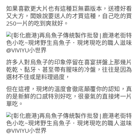
如果喜歡更大片也有這種巨無霸版本，送禮好看
又大方，闆娘說要送人的才買這種，自己吃的買
250一片的吃到爽就好。
許多人對烏魚子的印象停留在喜宴拼盤上那幾片
乾乾、黏牙、甚至帶有腥味的冷盤，往往是因為
選材不佳或是料理過度，
但在這裡，現烤的溫度會徹底顛覆你的認知，真
的是新鮮的口感特別好吃，很豪氣的直接烤一片
單吃。