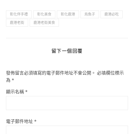
彰化伴手禮
彰化美食
彰化鹿港
烏魚子
鹿港必吃
鹿港老街
鹿港老街美食
留下一個回覆
發佈留言必須填寫的電子郵件地址不會公開。
必填欄位標示
為
*
顯示名稱
*
電子郵件地址
*