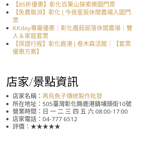
【85折優惠】彰化百果山探索樂園門票
【免費取消】彰化 | 今夜星辰休閒農場入園門
票
KKday專屬優惠｜彰化魔菇部落休閒農場｜雙
人＆家庭套票
【保證行程】彰化鹿港 | 卷木森活館｜【套票
優惠方案】
店家/景點資訊
店家名稱：
再烏魚子傳統製作批發
所在地址：505臺灣彰化縣鹿港鎮埔頭街10號
營業時間：日 一 二 三 四 五 六 08:00-17:00
店家電話：04-777 6512
評價：★★★★★