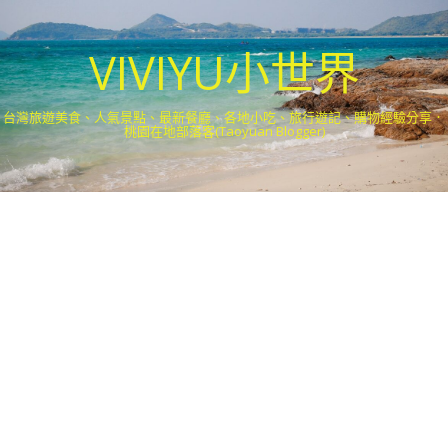
VIVIYU小世界
台灣旅遊美食、人氣景點、最新餐廳、各地小吃、旅行遊記、購物經驗分享．
桃園在地部落客(Taoyuan Blogger)