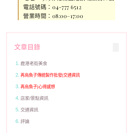
電話號碼：04-777 6512
營業時間：08:00–17:00
文章目錄
鹿港老街美食
再烏魚子傳統製作批發|交通資訊
再烏魚子|心得感想
店家/景點資訊
交通資訊
評論