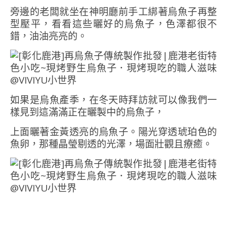
旁邊的老闆就坐在神明廳前手工綁著烏魚子再整
型壓平，看看這些曬好的烏魚子，色澤都很不
錯，油油亮亮的。
如果是烏魚產季，在冬天時拜訪就可以像我們一
樣見到這滿滿正在曬製中的烏魚子，
上面曬著金黃透亮的烏魚子。陽光穿透琥珀色的
魚卵，那種晶瑩剔透的光澤，場面壯觀且療癒。