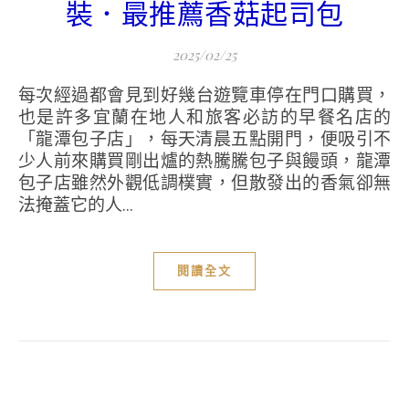
裝．最推薦香菇起司包
2025/02/25
每次經過都會見到好幾台遊覽車停在門口購買，
也是許多宜蘭在地人和旅客必訪的早餐名店的
「龍潭包子店」，每天清晨五點開門，便吸引不
少人前來購買剛出爐的熱騰騰包子與饅頭，龍潭
包子店雖然外觀低調樸實，但散發出的香氣卻無
法掩蓋它的人...
閱讀全文