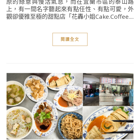
原的綠意與慢活氣息，而在宜蘭市區的泰山路
上，有一間名字聽起來有點任性、有點可愛，外
觀卻優雅至極的甜點店「花轟小姐Cake.Coffee....
閱讀全文