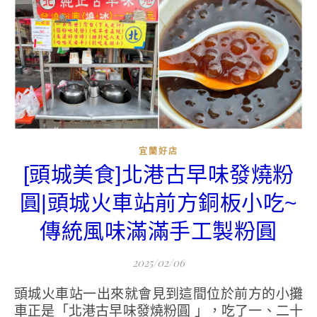
宜蘭好店
[頭城美食]北港古早味發燒粉
圓|頭城火車站前方銅板小吃~
傳統風味滿滿手工製粉圓
2025/02/06
頭城火車站一出來就會見到這間位於前方的小攤
車正是「北港古早味發燒粉圓 」，吃了一、二十