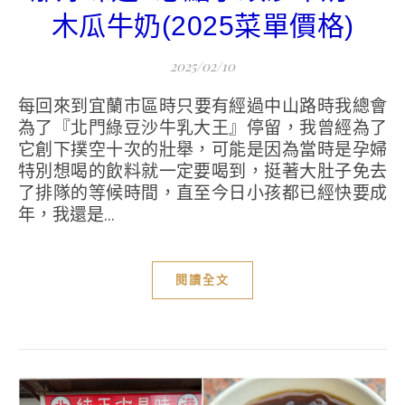
木瓜牛奶(2025菜單價格)
2025/02/10
每回來到宜蘭市區時只要有經過中山路時我總會
為了『北門綠豆沙牛乳大王』停留，我曾經為了
它創下撲空十次的壯舉，可能是因為當時是孕婦
特別想喝的飲料就一定要喝到，挺著大肚子免去
了排隊的等候時間，直至今日小孩都已經快要成
年，我還是...
閱讀全文