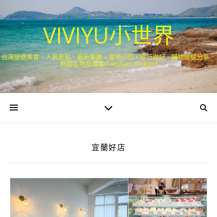
VIVIYU小世界
台灣旅遊美食、人氣景點、最新餐廳、各地小吃、旅行遊記、購物經驗分享．
桃園在地部落客(Taoyuan Blogger)
宜蘭好店