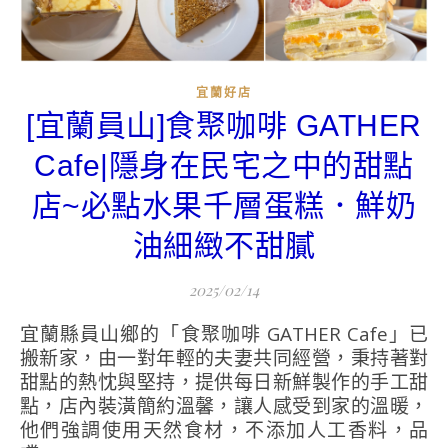
宜蘭好店
[宜蘭員山]食聚咖啡 GATHER
Cafe|隱身在民宅之中的甜點
店~必點水果千層蛋糕．鮮奶
油細緻不甜膩
2025/02/14
宜蘭縣員山鄉的「食聚咖啡 GATHER Cafe」已
搬新家，由一對年輕的夫妻共同經營，秉持著對
甜點的熱忱與堅持，提供每日新鮮製作的手工甜
點，店內裝潢簡約溫馨，讓人感受到家的溫暖，
他們強調使用天然食材，不添加人工香料，品