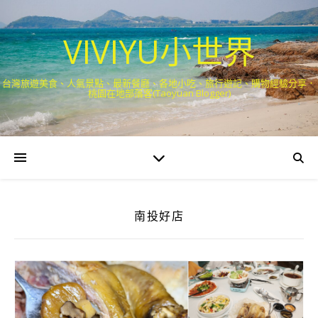
VIVIYU小世界
台灣旅遊美食、人氣景點、最新餐廳、各地小吃、旅行遊記、購物經驗分享．
桃園在地部落客(Taoyuan Blogger)
南投好店