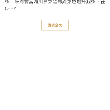
多，來到饗富滬川台菜窯烤雞菜色選擇超多，在
googl...
閱讀全文