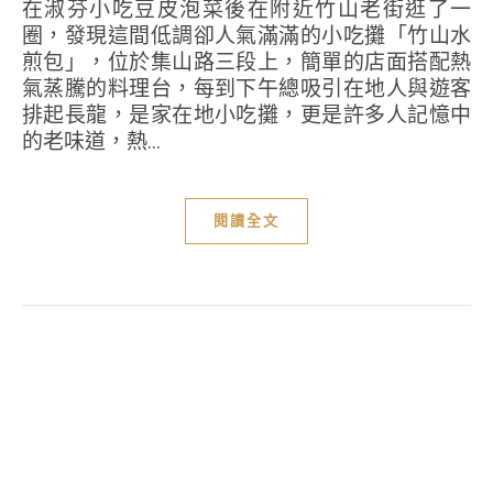
在淑芬小吃豆皮泡菜後在附近竹山老街逛了一
圈，發現這間低調卻人氣滿滿的小吃攤「竹山水
煎包」，位於集山路三段上，簡單的店面搭配熱
氣蒸騰的料理台，每到下午總吸引在地人與遊客
排起長龍，是家在地小吃攤，更是許多人記憶中
的老味道，熱...
閱讀全文