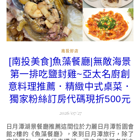
南投好店
[南投美食]魚藻餐廳|無敵海景
第一排吃鹽封雞~亞太名廚創
意料理推薦．精緻中式桌菜．
獨家粉絲訂房代碼現折500元
2026/07/27
日月潭湖景餐廳推薦這間位於力麗日月潭哲園會
館2樓的《魚藻餐廳》，來到日月潭旅行，除了