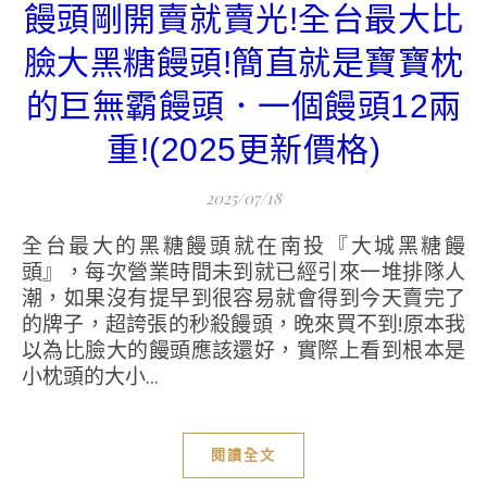
饅頭剛開賣就賣光!全台最大比
臉大黑糖饅頭!簡直就是寶寶枕
的巨無霸饅頭．一個饅頭12兩
重!(2025更新價格)
2025/07/18
全台最大的黑糖饅頭就在南投『大城黑糖饅
頭』，每次營業時間未到就已經引來一堆排隊人
潮，如果沒有提早到很容易就會得到今天賣完了
的牌子，超誇張的秒殺饅頭，晚來買不到!原本我
以為比臉大的饅頭應該還好，實際上看到根本是
小枕頭的大小...
閱讀全文