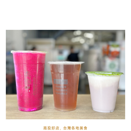
,
南投好店
台灣各地美食