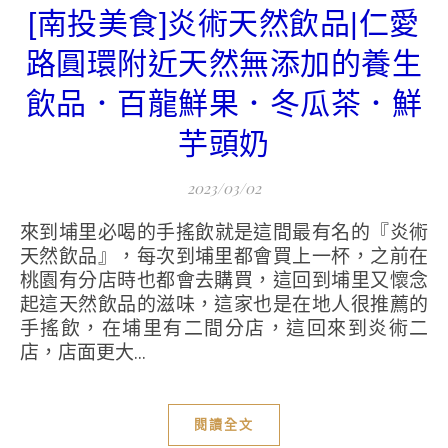
[南投美食]炎術天然飲品|仁愛
路圓環附近天然無添加的養生
飲品．百龍鮮果．冬瓜茶．鮮
芋頭奶
2023/03/02
來到埔里必喝的手搖飲就是這間最有名的『炎術
天然飲品』，每次到埔里都會買上一杯，之前在
桃園有分店時也都會去購買，這回到埔里又懷念
起這天然飲品的滋味，這家也是在地人很推薦的
手搖飲，在埔里有二間分店，這回來到炎術二
店，店面更大...
閱讀全文