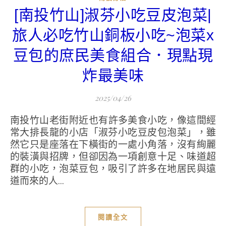
[南投竹山]淑芬小吃豆皮泡菜|
旅人必吃竹山銅板小吃~泡菜x
豆包的庶民美食組合．現點現
炸最美味
2025/04/26
南投竹山老街附近也有許多美食小吃，像這間經
常大排長龍的小店「淑芬小吃豆皮包泡菜」，雖
然它只是座落在下橫街的一處小角落，沒有絢麗
的裝潢與招牌，但卻因為一項創意十足、味道超
群的小吃，泡菜豆包，吸引了許多在地居民與遠
道而來的人...
閱讀全文