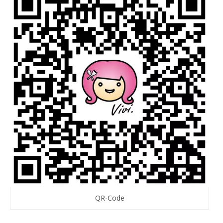
QR-Code