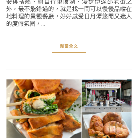
安排搭船、騎自行車環湖、漫步伊達邵老街之
外，最不能錯過的，就是找一間可以慢慢品嚐在
地料理的景觀餐廳，好好感受日月潭悠閒又迷人
的度假氛圍，...
閱讀全文