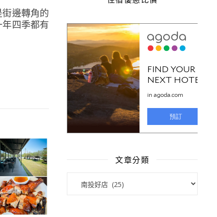
是街邊轉角的
一年四季都有
文章分類
文章分類