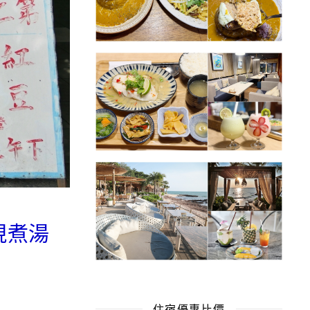
現煮湯
住宿優惠比價