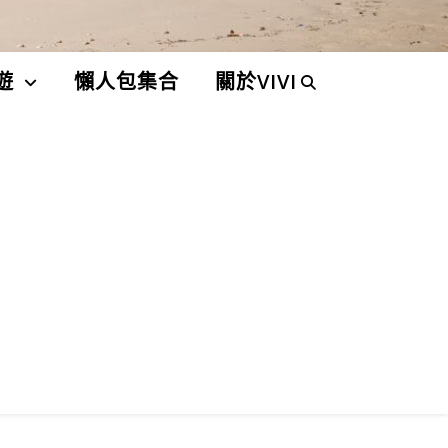
遊
懶人包集合
關於VIVI