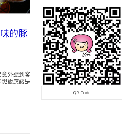
美味的豚
果意外聽到客
字想說應該是
QR-Code