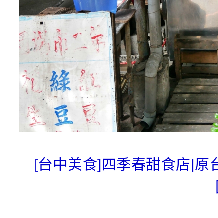
[台中美食]四季春甜食店|