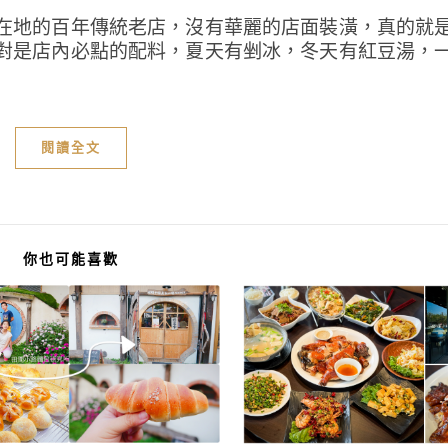
在地的百年傳統老店，沒有華麗的店面裝潢，真的就
對是店內必點的配料，夏天有剉冰，冬天有紅豆湯，
閱讀全文
你也可能喜歡