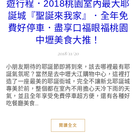
遊行程．2018桃園室內最大耶
誕城『聖誕來我家』．全年免
費好停車．盡享口福眼福桃園
中壢美食大推！
2018/11/20
小朋友期待的耶誕節即將到來，該去哪裡最有耶
誕氣氛呢？當然是去中壢大江購物中心，這裡打
造了一座最美的耶誕街城，完全不讓新北耶誕城
專美於前，整個都在室內不用擔心天冷下雨的天
氣，並且全年享受免費停車超方便，還有各種好
吃餐廳美食...
閱讀全文