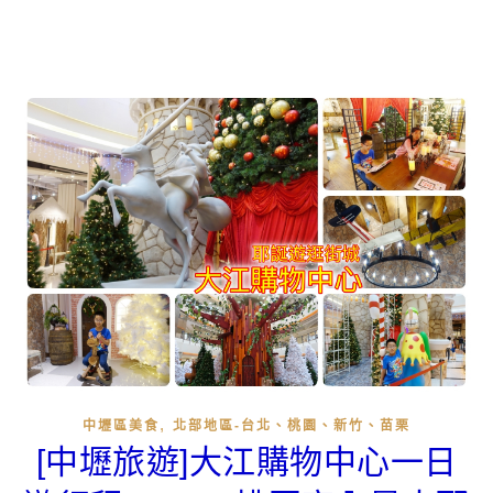
,
中壢區美食
北部地區-台北、桃園、新竹、苗栗
[中壢旅遊]大江購物中心一日