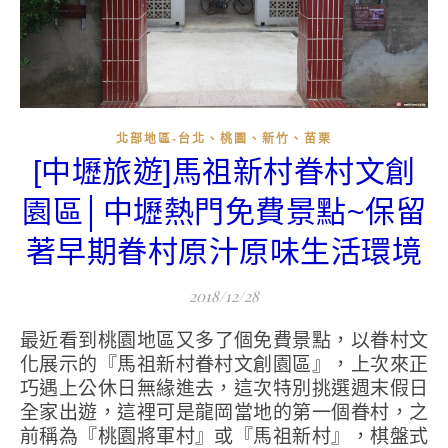
北部地區-台北、桃園、新竹、苗栗
[中壢旅遊]馬祖新村眷村文創
園區│中壢熱門免費景點~保留
著早期眷村原汁原味生活環境
2018/12/28
最近看到桃園地區又多了個免費景點，以眷村文
化展示的『馬祖新村眷村文創園區』，上次來正
巧遇上公休日無緣進去，這次特別挑選週末假日
全家出遊，這裡可是龍岡當地的第一個眷村，之
前稱為『桃園將軍村』或『馬祖新村』，棋盤式