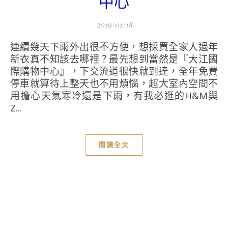
中心
2019/01/18
連續幾天下雨外出很不方便，想採買全家人過年
新衣真不知該去哪裡？最先想到當然是『大江國
際購物中心』，下交流道很快就到達，全年免費
停車就算待上整天也不用煩惱，超大室內空間不
用擔心天氣寒冷還是下雨，有我必逛的H&M與
Z...
閱讀全文