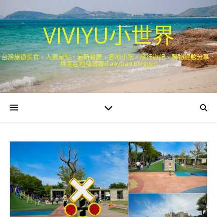
VIVIYU小世界
台灣旅遊美食、人氣景點、最新餐廳、各地小吃、旅行遊記、購物經驗分享．
桃園在地部落客(Taoyuan Blogger)