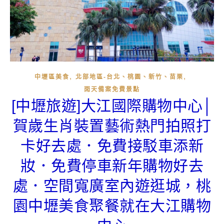
,
,
中壢區美食
北部地區-台北、桃園、新竹、苗栗
雨天備案免費景點
[中壢旅遊]大江國際購物中心│
賀歲生肖裝置藝術熱門拍照打
卡好去處．免費接駁車添新
妝．免費停車新年購物好去
處．空間寬廣室內遊逛城，桃
園中壢美食聚餐就在大江購物