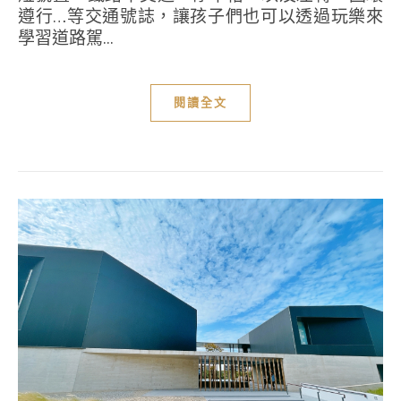
遵行…等交通號誌，讓孩子們也可以透過玩樂來
學習道路駕...
閱讀全文