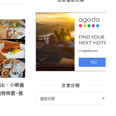
文章分類
USE．小樂義
植物佈置~推
文章分類