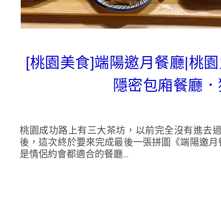
[桃園美食]端陽邀月餐廳|桃
隱密包廂餐廳．
桃園成功路上有三大茶坊，以前完全沒有進去
後，這次終於要來完成最後一張拼圖《端陽邀月
是情侶約會都適合的餐廳...