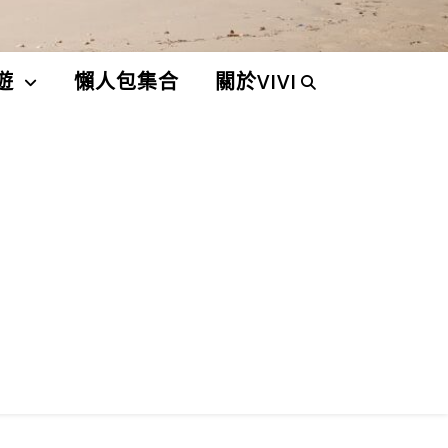
遊
懶人包集合
關於VIVI