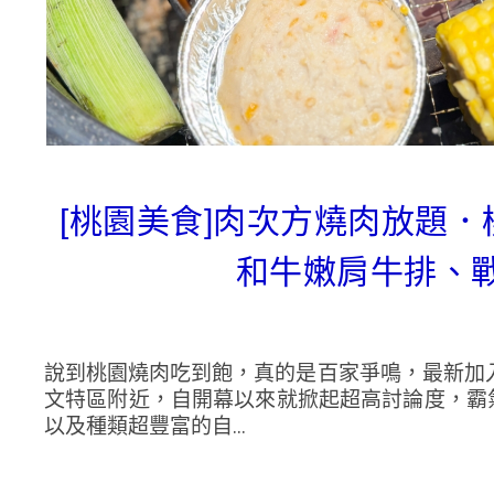
[桃園美食]肉次方燒肉放題
和牛嫩肩牛排、
說到桃園燒肉吃到飽，真的是百家爭鳴，最新加
文特區附近，自開幕以來就掀起超高討論度，霸
以及種類超豐富的自...