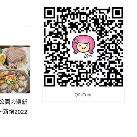
QR-Code
明公園旁邊新
新增2022