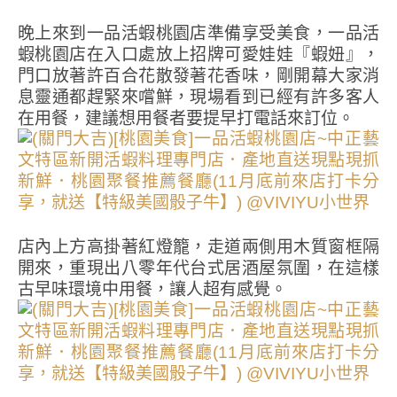
晚上來到一品活蝦桃園店準備享受美食，一品活
蝦桃園店在入口處放上招牌可愛娃娃『蝦妞』，
門口放著許百合花散發著花香味，剛開幕大家消
息靈通都趕緊來嚐鮮，現場看到已經有許多客人
在用餐，建議想用餐者要提早打電話來訂位。
店內上方高掛著紅燈籠，走道兩側用木質窗框隔
開來，重現出八零年代台式居酒屋氛圍，在這樣
古早味環境中用餐，讓人超有感覺。