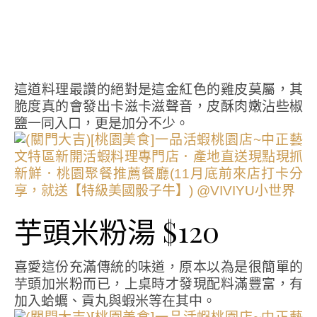
這道料理最讚的絕對是這金紅色的雞皮莫屬，其
脆度真的會發出卡滋卡滋聲音，皮酥肉嫩沾些椒
鹽一同入口，更是加分不少。
芋頭米粉湯 $120
喜愛這份充滿傳統的味道，原本以為是很簡單的
芋頭加米粉而已，上桌時才發現配料滿豐富，有
加入蛤蠣、貢丸與蝦米等在其中。