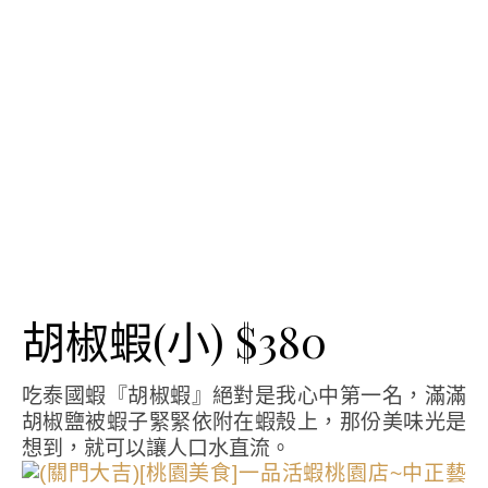
胡椒蝦(小) $380
吃泰國蝦『胡椒蝦』絕對是我心中第一名，滿滿
胡椒鹽被蝦子緊緊依附在蝦殼上，那份美味光是
想到，就可以讓人口水直流。