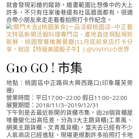
就會發現彩繪的蹤跡，繪畫範圍比想像中的大上
許多，不只有住家後巷還有社區牆面都有，很適
合帶小朋友來走走看看拍照打卡作紀念。
G10 GO ! 市集
地點：桃園區中正路與大興西路口(印象羅芙旁
邊)
營業時間：平日17:00~22:00 假日11:00~22:00
展覽期間：2018/11/3~2019/12/31
下午則是去最近新開的貨櫃市集，由28個貨櫃屋
堆疊變化出高低差，分為3大主題貨櫃(工業風、
網美主題貨櫃、文青風貨櫃)，當天去已經有不少
人氣商店已經進駐，現場更規劃許多拍照打卡地