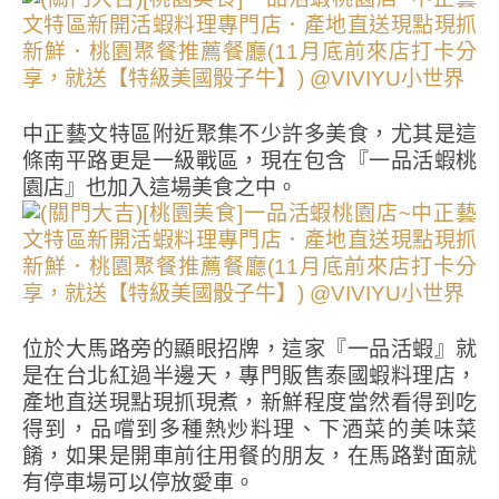
中正藝文特區附近聚集不少許多美食，尤其是這
條南平路更是一級戰區，現在包含『一品活蝦桃
園店』也加入這場美食之中。
位於大馬路旁的顯眼招牌，這家『一品活蝦』就
是在台北紅過半邊天，專門販售泰國蝦料理店，
產地直送現點現抓現煮，新鮮程度當然看得到吃
得到，品嚐到多種熱炒料理、下酒菜的美味菜
餚，如果是開車前往用餐的朋友，在馬路對面就
有停車場可以停放愛車。