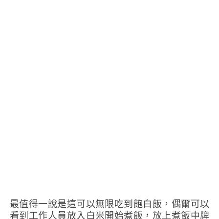
最值得一說是這可以無限吃到飽白飯，偶爾可以
看到工作人員放入白米開始煮飯，放上煮飯中牌