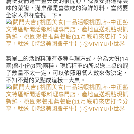
慶祝我們這一整天玩的很開心，晚餐安排這樣美
味的菜餚，滿桌都是喜歡吃的海鮮好料，當然要
全家人舉杯慶祝一下。
菜單上的活蝦料理有多種料理方式，分為大份(14
兩)與小份(8兩)兩種，現抓秤重的所以送上桌的蝦
子數量不太一定，可以依照用餐人數來做決定，
不知不覺的又點成這樣一大桌。