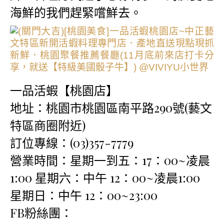
海鮮的我們趕緊嚐鮮去。
一品活蝦【桃園店】
地址：桃園市桃園區南平路290號(藝文
特區商圈附近)
訂位專線：(03)357-7779
營業時間：星期一到五：17：00~凌晨
1:00 星期六：中午 12：00~凌晨1:00
星期日：中午 12：00~23:00
FB粉絲團：