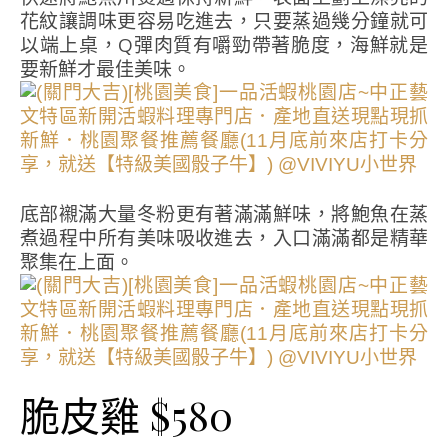
花紋讓調味更容易吃進去，只要蒸過幾分鐘就可
以端上桌，Q彈肉質有嚼勁帶著脆度，海鮮就是
要新鮮才最佳美味。
底部襯滿大量冬粉更有著滿滿鮮味，將鮑魚在蒸
煮過程中所有美味吸收進去，入口滿滿都是精華
聚集在上面。
脆皮雞 $580