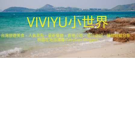
VIVIYU小世界
台灣旅遊美食、人氣景點、最新餐廳、各地小吃、旅行遊記、購物經驗分享．
桃園在地部落客(Taoyuan Blogger)