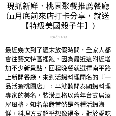
現抓新鮮．桃園聚餐推薦餐廳
(11月底前來店打卡分享，就送
【特級美國骰子牛】)
2018/11/15
最近幾次到了週末放假時間，全家人都
會往藝文特區裡跑，因為最近這附近增
加不少新景點，回程晚餐就選擇南平路
上新開餐廳，來到活蝦料理聞名的『一
品活蝦桃園店』，早就聽聞泰國蝦料理
專家的美名，裝潢風格以舊年台式居酒
屋風格，知名菜餚當然是各種活蝦海
鮮，料理方式超乎想像得多
，對於愛吃