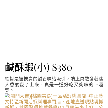
鹹酥蝦(小) $380
絕對是被撲鼻的鹹香味給吸引，端上桌散發著迷
人香氣竄了上來，真是一道好吃又夠味的下酒
菜。