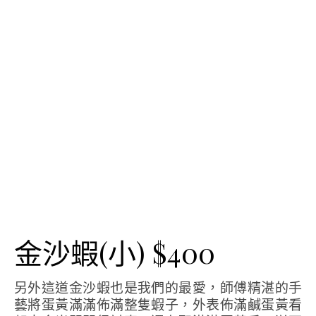
金沙蝦(小) $400
另外這道金沙蝦也是我們的最愛，師傅精湛的手
藝將蛋黃滿滿佈滿整隻蝦子，外表佈滿鹹蛋黃看