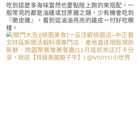
吃到這麼多海味當然也要點陸上跑的來搭配，一
般常見的都是油雞或甘蔗雞之類，少有機會吃到
『脆皮雞』，看到這油油亮亮的雞皮一付好吃模
樣。