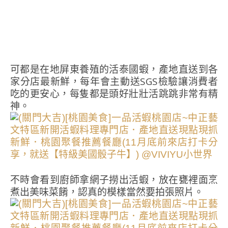
可都是在地屏東養殖的活泰國蝦，產地直送到各
家分店最新鮮，每年會主動送SGS檢驗讓消費者
吃的更安心，每隻都是頭好壯壯活跳跳非常有精
神。
不時會看到廚師拿網子撈出活蝦，放在甕裡面烹
煮出美味菜餚，認真的模樣當然要拍張照片。