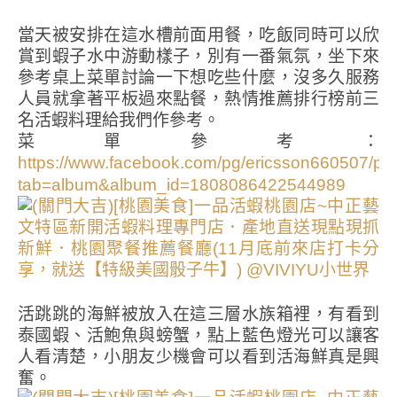
當天被安排在這水槽前面用餐，吃飯同時可以欣
賞到蝦子水中游動樣子，別有一番氣氛，坐下來
參考桌上菜單討論一下想吃些什麼，沒多久服務
人員就拿著平板過來點餐，熱情推薦排行榜前三
名活蝦料理給我們作參考。
菜單參考：
https://www.facebook.com/pg/ericsson660507/ph
tab=album&album_id=1808086422544989
活跳跳的海鮮被放入在這三層水族箱裡，有看到
泰國蝦、活鮑魚與螃蟹，點上藍色燈光可以讓客
人看清楚，小朋友少機會可以看到活海鮮真是興
奮。