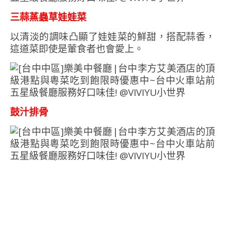
三蒜蒸蟲草娃娃菜
以清淡的調味凸顯了娃娃菜的鮮甜，搭配蒜香，
這道菜即使是葷食者也會愛上。
鼓汁排骨