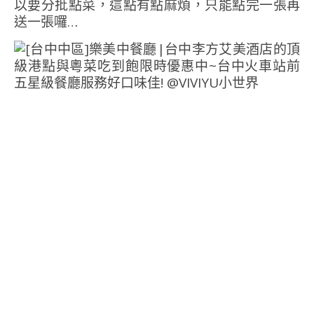
以要分批點菜，這點有點麻煩，只能點完一張再
送一張囉…