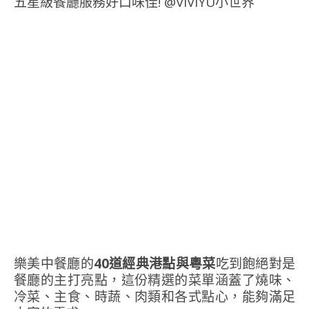
樂美中餐廳的
40道經典港點與粵菜
吃到飽絕對是
餐廳的主打亮點，這份精選的菜單涵蓋了燒味、
冷菜、主食、時蔬、肉類和各式點心，能夠滿足