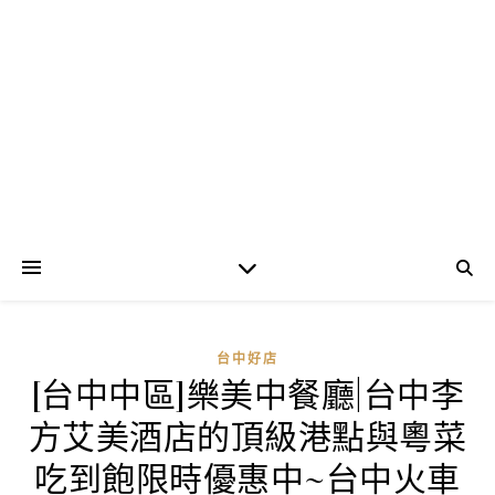
台中好店
[台中中區]樂美中餐廳|台中李
方艾美酒店的頂級港點與粵菜
吃到飽限時優惠中~台中火車