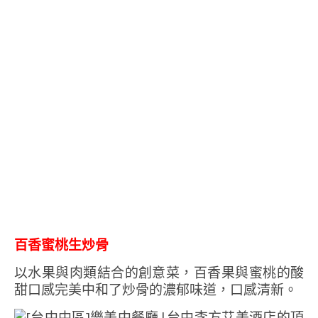
百香蜜桃生炒骨
以水果與肉類結合的創意菜，百香果與蜜桃的酸
甜口感完美中和了炒骨的濃郁味道，口感清新。