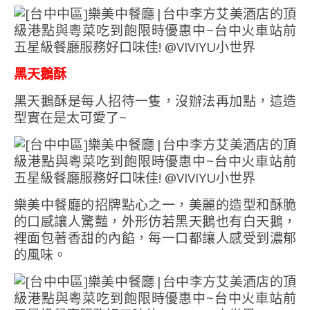
黑天鵝酥
黑天鵝酥是每人招待一隻，沒辦法再加點，這造
型實在是太可愛了~
樂美中餐廳的招牌點心之一，美麗的造型和酥脆
的口感讓人驚豔，外形仿若黑天鵝也有白天鵝，
裡面包著香甜的內餡，每一口都讓人感受到濃郁
的風味。