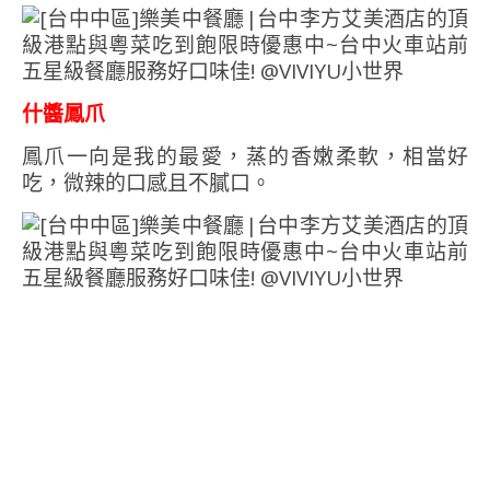
什醬鳳爪
鳳爪一向是我的最愛，蒸的香嫩柔軟，相當好
吃，微辣的口感且不膩口。