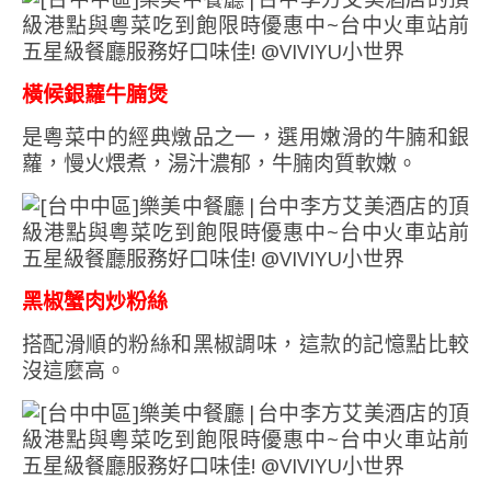
橫候銀蘿牛腩煲
是粵菜中的經典燉品之一，選用嫩滑的牛腩和銀
蘿，慢火煨煮，湯汁濃郁，牛腩肉質軟嫩。
黑椒蟹肉炒粉絲
搭配滑順的粉絲和黑椒調味，這款的記憶點比較
沒這麼高。