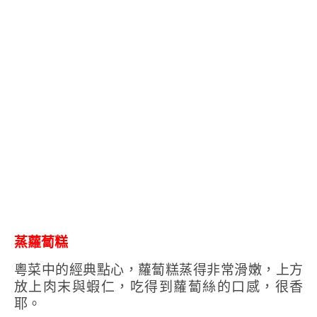
蒸蘿蔔糕
粵菜中的經典點心，蘿蔔糕蒸得非常滑嫩，上方
放上肉末與蝦仁，吃得到蘿蔔絲的口感，很香
耶。