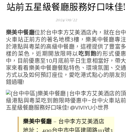
站前五星級餐廳服務好口味佳!
2024/09/22
樂美中餐廳
位於台中李方艾美酒店內，就在台中
火車站正前方的著名地標3樓，樂美中餐廳專注
於港點與粵菜的高級中餐廳，這裡提供了豐富多
樣的菜色，近期開放限時以
吃到飽
的形式優惠
中，目前優惠至10月底前平日生意相當好，帶大
家來看看樂美中餐廳餐點特色、環境氛圍、交通
方式以及如何預訂座位，愛吃港式點心的朋友別
錯過囉!
樂美中餐廳
– 台中李方艾美酒店
地址： 400台中市中區建國路111號3