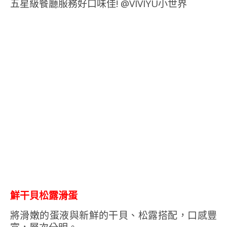
鮮干貝松露滑蛋
將滑嫩的蛋液與新鮮的干貝、松露搭配，口感豐