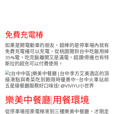
免費充電椿
如果是開電動車的朋友，超棒的是停車場內就有
免費充電椿可以充電，從桃園開到台中吃飯用掉
35%電，吃完飯離開又是滿電，超讚!旁邊也有特
斯拉的超充可以付費使用。
樂美中餐廳|用餐環境
從停車場搭乘電梯來到三樓樂美中餐廳，才剛走