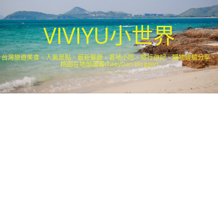
VIVIYU小世界
台灣旅遊美食、人氣景點、最新餐廳、各地小吃、旅行遊記、購物經驗分享．
桃園在地部落客(Taoyuan Blogger)