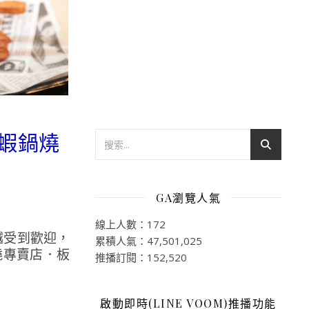
好蝦鍋燒
GA瀏覽人氣
線上人數：172
越受到歡迎，
累積人氣：47,501,025
燒專賣店．板
推播訂閱：152,520
啟動即時(LINE VOOM)推播功能