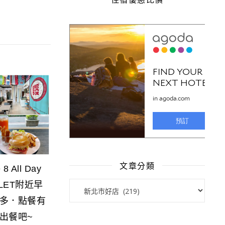
文章分類
All Day
文章分類
TLET附近早
多．點餐有
出餐吧~