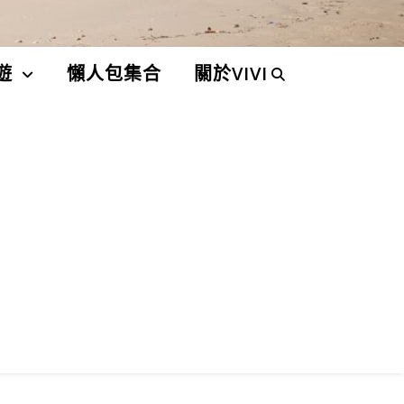
遊
懶人包集合
關於VIVI