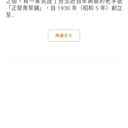
之間，有一家見證了台北近百年興衰的老字號
「正發青草舖」，自 1930 年（昭和 5 年）創立
至...
閱讀全文