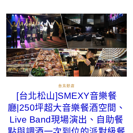
台北好店
[台北松山]SMEXY音樂餐
廳|250坪超大音樂餐酒空間、
Live Band現場演出、自助餐
點與調酒一次到位的派對級餐