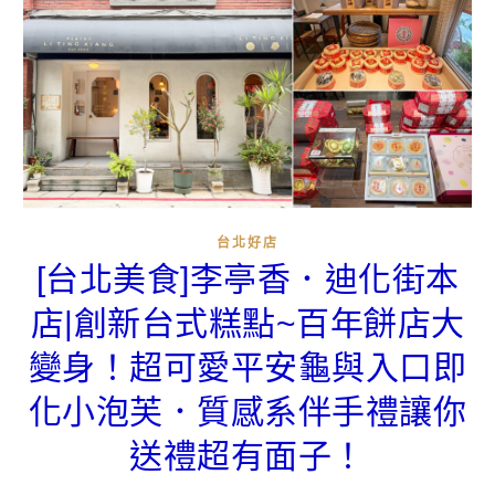
台北好店
[台北美食]李亭香．迪化街本
店|創新台式糕點~百年餅店大
變身！超可愛平安龜與入口即
化小泡芙．質感系伴手禮讓你
送禮超有面子！