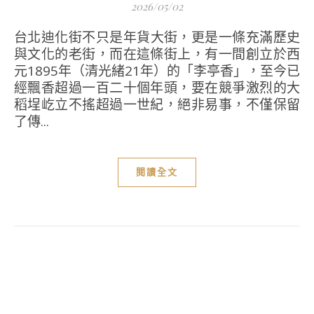
2026/05/02
台北迪化街不只是年貨大街，更是一條充滿歷史
與文化的老街，而在這條街上，有一間創立於西
元1895年（清光緒21年）的「李亭香」，至今已
經飄香超過一百二十個年頭，要在競爭激烈的大
稻埕屹立不搖超過一世紀，絕非易事，不僅保留
了傳...
閱讀全文