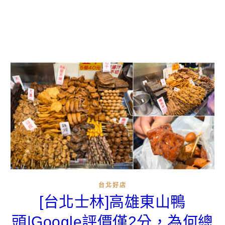
台北好店
[台北士林]高雄東山鴨
頭|Google評價僅2分，為何總