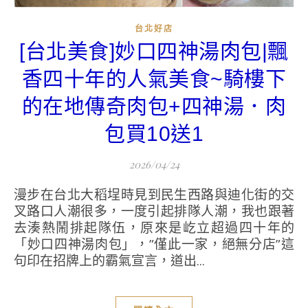
台北好店
[台北美食]妙口四神湯肉包|飄
香四十年的人氣美食~騎樓下
的在地傳奇肉包+四神湯．肉
包買10送1
2026/04/24
漫步在台北大稻埕時見到民生西路與迪化街的交
叉路口人潮很多，一度引起排隊人潮，我也跟著
去湊熱鬧排起隊伍，原來是屹立超過四十年的
「妙口四神湯肉包」，”僅此一家，絕無分店”這
句印在招牌上的霸氣宣言，道出...