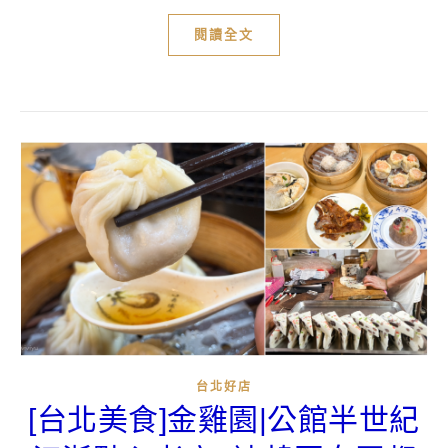
閱讀全文
台北好店
[台北美食]金雞園|公館半世紀