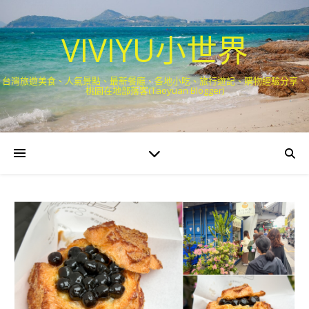
VIVIYU小世界
台灣旅遊美食、人氣景點、最新餐廳、各地小吃、旅行遊記、購物經驗分享．
桃園在地部落客(Taoyuan Blogger)