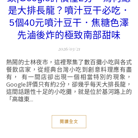
是大排長龍？噴汁豆干必吃．
5個40元噴汁豆干．焦糖色澤
先滷後炸的極致南部甜味
2026/03/21
熱鬧的士林夜市，這裡聚集了數百攤小吃與各式
餐飲店家，從經典台灣小吃到創意料理應有盡
有， 有一間店卻出現一個相當特別的現象，
Google評價只有約2分，卻幾乎每天大排長龍，
這間話題性十足的小吃攤，就是位於基河路上的
「高雄東...
閱讀全文