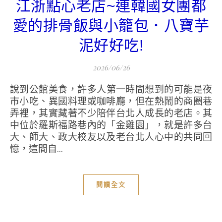
江浙點心老店~連韓國女團都
愛的排骨飯與小籠包．八寶芋
泥好好吃!
2026/06/26
說到公館美食，許多人第一時間想到的可能是夜
市小吃、異國料理或咖啡廳，但在熱鬧的商圈巷
弄裡，其實藏著不少陪伴台北人成長的老店。其
中位於羅斯福路巷內的「金雞園」，就是許多台
大、師大、政大校友以及老台北人心中的共同回
憶，這間自...
閱讀全文