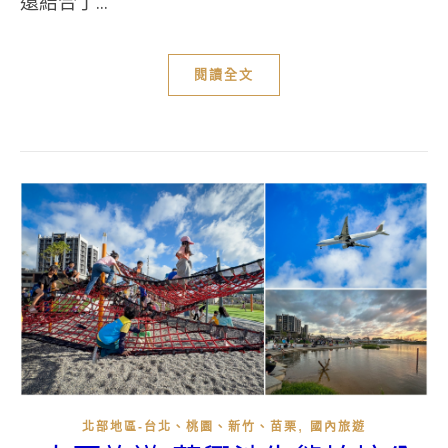
還結合了...
閱讀全文
,
北部地區-台北、桃園、新竹、苗栗
國內旅遊