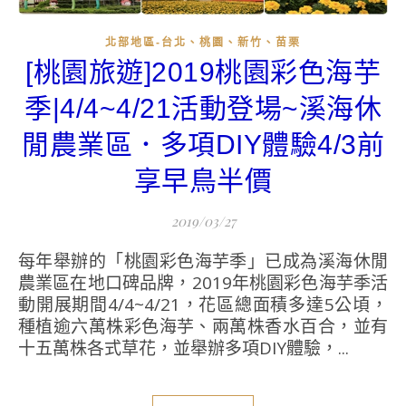
北部地區-台北、桃園、新竹、苗栗
[桃園旅遊]2019桃園彩色海芋
季|4/4~4/21活動登場~溪海休
閒農業區．多項DIY體驗4/3前
享早鳥半價
2019/03/27
每年舉辦的「桃園彩色海芋季」已成為溪海休閒
農業區在地口碑品牌，2019年桃園彩色海芋季活
動開展期間4/4~4/21，花區總面積多達5公頃，
種植逾六萬株彩色海芋、兩萬株香水百合，並有
十五萬株各式草花，並舉辦多項DIY體驗，...