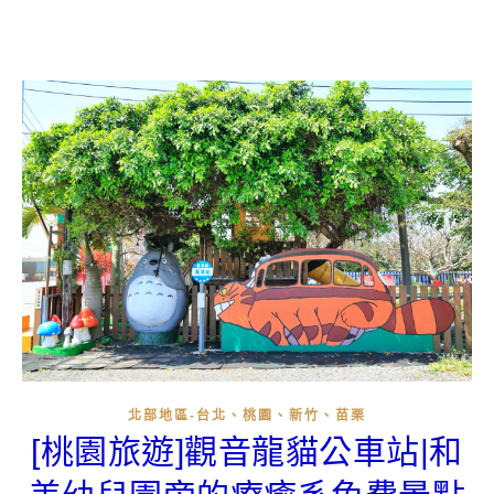
北部地區-台北、桃園、新竹、苗栗
[桃園旅遊]觀音龍貓公車站|和