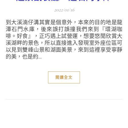
2022/01/16
到大溪湳仔溝其實是個意外，本來的目的地是龍
潭石門水庫，後來誤打誤撞我們來到『環湖咖
啡。好食』，正巧遇上試營運，想要悠閒欣賞大
溪湖畔的景色，所以直接進入發現室外座位區可
以見到雙峰山景和湖面美景，來到這裡享受寧靜
的美，也是約...
閱讀全文