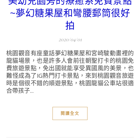
美幼兒園旁的療癒系免費景點
~夢幻糖果屋和彎腰郵筒很好
拍
2020/04/01
桃園觀音有座童話夢幻糖果屋和宮崎駿動畫裡的
龍貓場景，也是許多人會前往朝聖打卡的桃園免
費旅遊景點，免出國就能享受異國風的美景，也
難怪成為了IG熱門打卡景點，來到桃園觀音旅遊
時是個很不錯的順遊景點，桃園龍貓公車站很適
合帶孩子...
閱讀全文