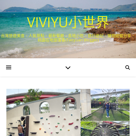
VIVIYU小世界
台灣旅遊美食、人氣景點、最新餐廳、各地小吃、旅行遊記、購物經驗分享．
桃園在地部落客(Taoyuan Blogger)