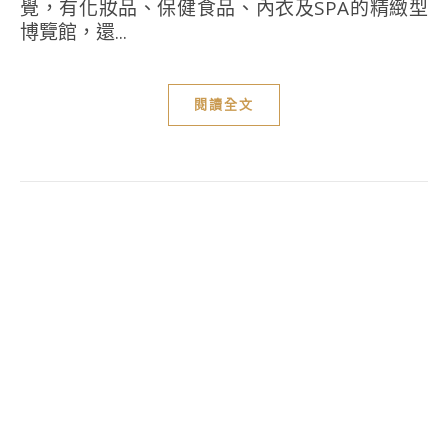
覺，有化妝品、保健食品、內衣及SPA的精緻型
博覽館，還...
閱讀全文