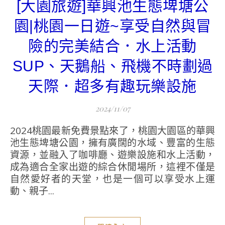
[大園旅遊]華興池生態埤塘公
園|桃園一日遊~享受自然與冒
險的完美結合．水上活動
SUP、天鵝船、飛機不時劃過
天際．超多有趣玩樂設施
2024/11/07
2024桃園最新免費景點來了，桃園大園區的華興
池生態埤塘公園，擁有廣闊的水域、豐富的生態
資源，並融入了咖啡廳、遊樂設施和水上活動，
成為適合全家出遊的綜合休閒場所，這裡不僅是
自然愛好者的天堂，也是一個可以享受水上運
動、親子...