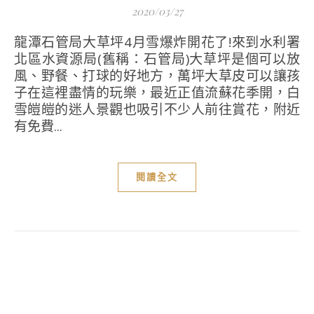
2020/03/27
龍潭石管局大草坪4月雪爆炸開花了!來到水利署
北區水資源局(舊稱：石管局)大草坪是個可以放
風、野餐、打球的好地方，萬坪大草皮可以讓孩
子在這裡盡情的玩樂，最近正值流蘇花季開，白
雪皚皚的迷人景觀也吸引不少人前往賞花，附近
有免費...
閱讀全文