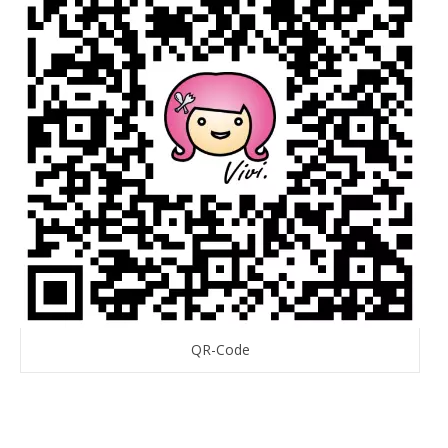
QR-Code