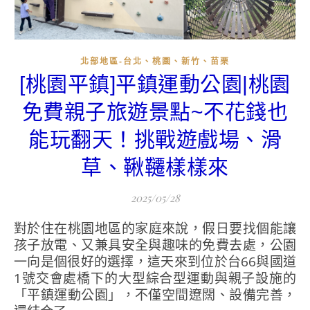
北部地區-台北、桃園、新竹、苗栗
[桃園平鎮]平鎮運動公園|桃園
免費親子旅遊景點~不花錢也
能玩翻天！挑戰遊戲場、滑
草、鞦韆樣樣來
2025/05/28
對於住在桃園地區的家庭來說，假日要找個能讓
孩子放電、又兼具安全與趣味的免費去處，公園
一向是個很好的選擇，這天來到位於台66與國道
1號交會處橋下的大型綜合型運動與親子設施的
「平鎮運動公園」，不僅空間遼闊、設備完善，