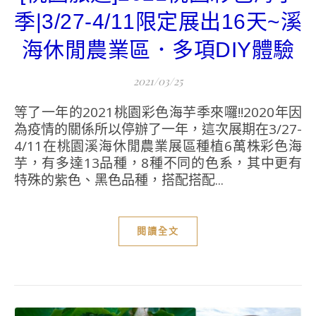
季|3/27-4/11限定展出16天~溪
海休閒農業區．多項DIY體驗
2021/03/25
等了一年的2021桃園彩色海芋季來囉!!2020年因
為疫情的關係所以停辦了一年，這次展期在3/27-
4/11在桃園溪海休閒農業展區種植6萬株彩色海
芋，有多達13品種，8種不同的色系，其中更有
特殊的紫色、黑色品種，搭配搭配...
閱讀全文