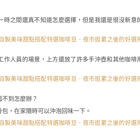
一時之間還真不知道怎麼選擇，但是我還是很沒新意
工作人員的場景，上方還放了許多手沖壺和其他咖啡
喝不到怎麼辦？
掛包，在家隨時可以沖泡回味一下。