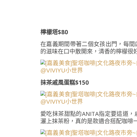
檸檬塔$80
在嘉義期間帶著二個女孩出門，每間
的滋味在口中散開來，清香的檸檬很
抹茶戚風蛋糕$150
愛吃抹茶甜點的ANITA指定要這道
灑上抹茶粉，真的是款適合搭配咖啡