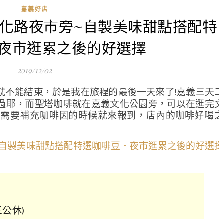
嘉義好店
|文化路夜市旁~自製美味甜點搭配特
夜市逛累之後的好選擇
2019/12/02
就不能結束，於是我在旅程的最後一天來了!嘉義三天
過耶，而聖塔咖啡就在嘉義文化公園旁，可以在逛完
是需要補充咖啡因的時候就來報到，店內的咖啡好喝
三公休)