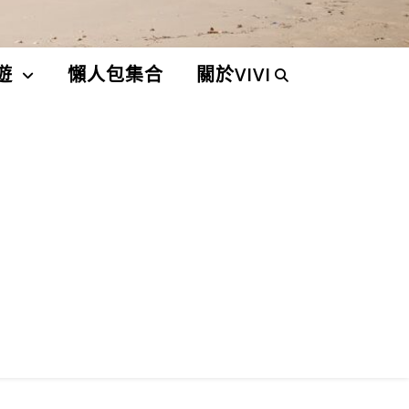
遊
懶人包集合
關於VIVI