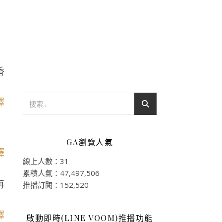
香
GA瀏覽人氣
線上人數：31
累積人氣：47,497,506
再
推播訂閱：152,520
啟動即時(LINE VOOM)推播功能