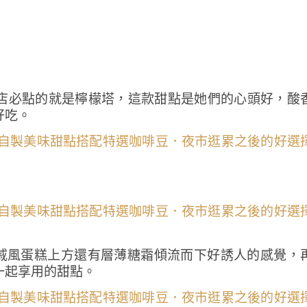
店必點的就是檸檬塔，這款甜點是她們的心頭好，酸
好吃。
，戚風蛋糕上方還有層薄糖霜傾流而下好誘人的感覺，
一起享用的甜點。