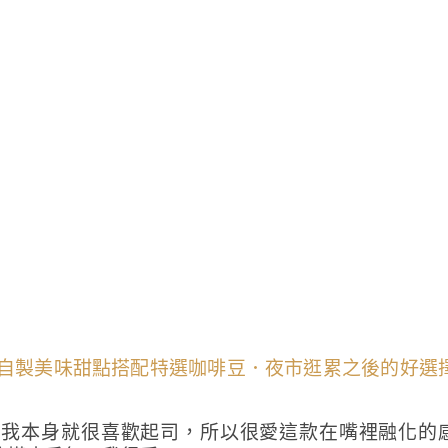
為我本身就很喜歡起司，所以很愛這款在嘴裡融化的