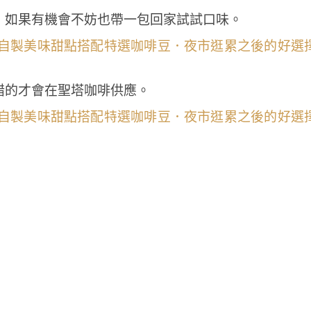
，如果有機會不妨也帶一包回家試試口味。
錯的才會在聖塔咖啡供應。