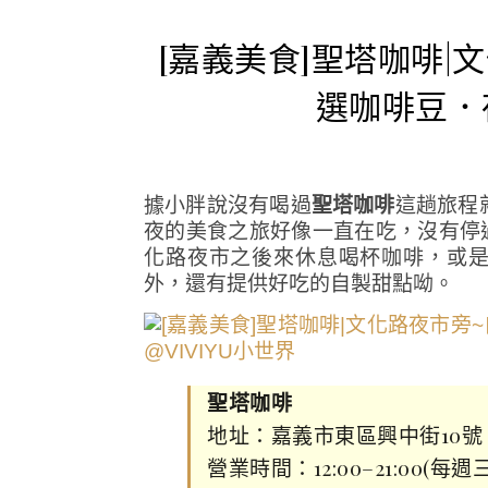
[嘉義美食]聖塔咖啡
選咖啡豆．
據小胖說沒有喝過
聖塔咖啡
這趟旅程
夜的美食之旅好像一直在吃，沒有停
化路夜市之後來休息喝杯咖啡，或
外，還有提供好吃的自製甜點呦。
聖塔咖啡
地址：嘉義市東區興中街10號
營業時間：12:00–21:00(每週