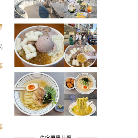
喝
住宿優惠比價