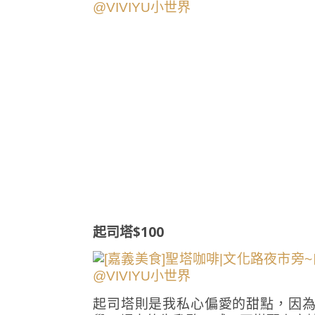
起司塔$100
起司塔則是我私心偏愛的甜點，因