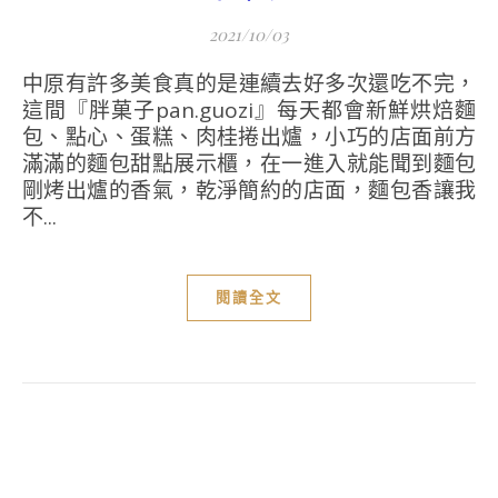
2021/10/03
中原有許多美食真的是連續去好多次還吃不完，
這間『胖菓子pan.guozi』每天都會新鮮烘焙麵
包、點心、蛋糕、肉桂捲出爐，小巧的店面前方
滿滿的麵包甜點展示櫃，在一進入就能聞到麵包
剛烤出爐的香氣，乾淨簡約的店面，麵包香讓我
不...
閱讀全文