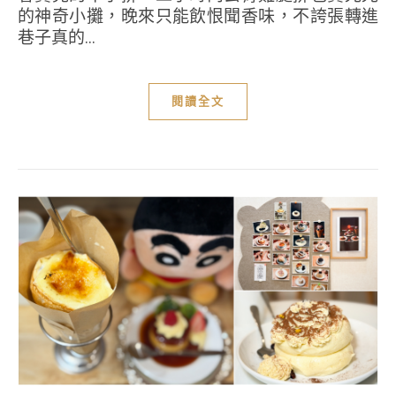
的神奇小攤，晚來只能飲恨聞香味，不誇張轉進
巷子真的...
閱讀全文