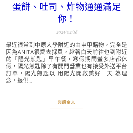
蛋餅、吐司、炸物通通滿足
你！
2025/02/18
最近很常到中原大學附近的由申甲購物，完全是
因為ANITA很愛去採買，趁著白天前往也到附近
的「陽光煎匙」早午餐，寒假期間蠻多店都休
假，陽光煎匙除了有開門營業也有接受外送平台
訂單，陽光煎匙以 用陽光開啟美好一天 為理
念，提供...
閱讀全文