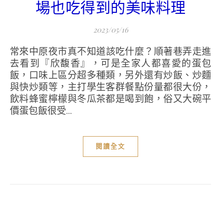
場也吃得到的美味料理
2023/05/16
常來中原夜市真不知道該吃什麼？順著巷弄走進
去看到『欣馥香』，可是全家人都喜愛的蛋包
飯，口味上區分超多種類，另外還有炒飯、炒麵
與快炒類等，主打學生客群餐點份量都很大份，
飲料蜂蜜檸檬與冬瓜茶都是喝到飽，俗又大碗平
價蛋包飯很受...
閱讀全文