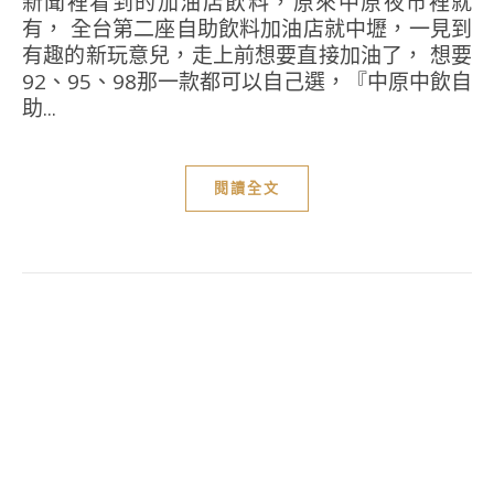
新聞裡看到的加油店飲料，原來中原夜市裡就
有， 全台第二座自助飲料加油店就中壢，一見到
有趣的新玩意兒，走上前想要直接加油了， 想要
92、95、98那一款都可以自己選，『中原中飲自
助...
閱讀全文