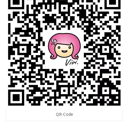
QR-Code