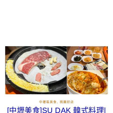
,
中壢區美食
桃園好店
[中壢美食]SU DAK 韓式料理|