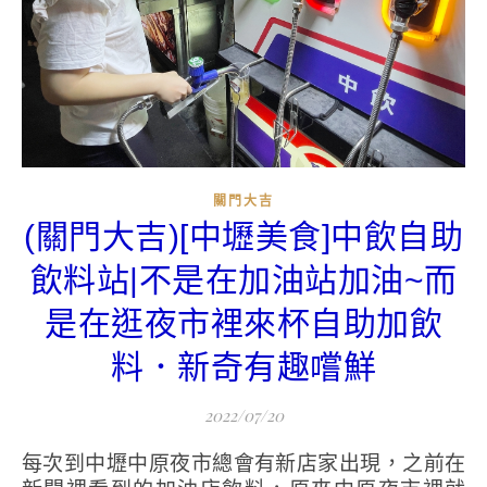
關門大吉
(關門大吉)[中壢美食]中飲自助
飲料站|不是在加油站加油~而
是在逛夜市裡來杯自助加飲
料．新奇有趣嚐鮮
2022/07/20
每次到中壢中原夜市總會有新店家出現，之前在