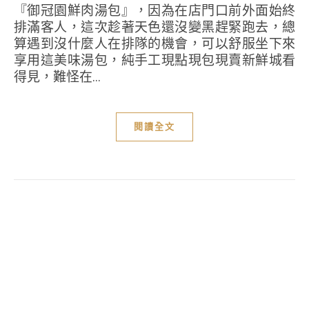
『御冠園鮮肉湯包』，因為在店門口前外面始終
排滿客人，這次趁著天色還沒變黑趕緊跑去，總
算遇到沒什麼人在排隊的機會，可以舒服坐下來
享用這美味湯包，純手工現點現包現賣新鮮城看
得見，難怪在...
閱讀全文