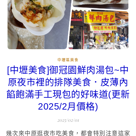
中壢區美食
[中壢美食]御冠園鮮肉湯包~中
原夜市裡的排隊美食．皮薄內
餡飽滿手工現包的好味道(更新
2025/2月價格)
2025/02/01
幾次來中原逛夜市吃美食，都會特別注意這家