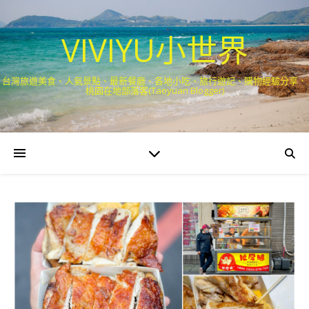
VIVIYU小世界
台灣旅遊美食、人氣景點、最新餐廳、各地小吃、旅行遊記、購物經驗分享．
桃園在地部落客(Taoyuan Blogger)