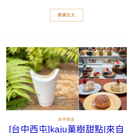
閱讀全文
台中好店
[台中西屯]kaju菓樹甜點|來自