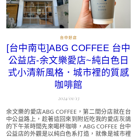
台中好店
[台中南屯]ABG COFFEE 台中
公益店-余文樂愛店~純白色日
式小清新風格．城市裡的質感
咖啡館
2024/01/13
余文樂的愛店ABG COFFEE，第二間分店就在台
中公益路上，趁著這回來到附近吃我的愛店灰鴿
的下午茶時間先來喝杯咖啡，ABG COFFEE 台中
公益店的外觀是以純白色系打造，就像是城市裡