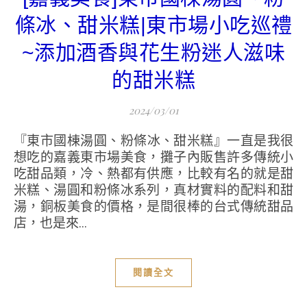
條冰、甜米糕|東市場小吃巡禮
~添加酒香與花生粉迷人滋味
的甜米糕
2024/03/01
『東市國棟湯圓、粉條冰、甜米糕』一直是我很
想吃的嘉義東市場美食，攤子內販售許多傳統小
吃甜品類，冷、熱都有供應，比較有名的就是甜
米糕、湯圓和粉條冰系列，真材實料的配料和甜
湯，銅板美食的價格，是間很棒的台式傳統甜品
店，也是來...
閱讀全文