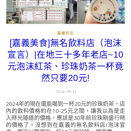
嘉義好店
[嘉義美食]無名飲料店（泡沫
宣言）|在地三十多年老店~10
元泡沫紅茶、珍珠奶茶一杯竟
然只要20元!
2024/06/11
2024年的現在還能喝到一杯20元的珍珠奶茶，店
內的飲料價格約在10-25元之間，讓我以為是走
入時光隧道的價格，應該是30年前珍珠剛盛行時
的價格了，沒想到在嘉義的無名飲料店/泡沫宣