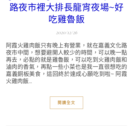
路夜市裡大排長龍宵夜場~好
吃雞魯飯
2020/12/26
阿霞火雞肉飯只有晚上有營業，就在嘉義文化路
夜市中間，想要避開人較少的時間，可以晚一點
再去，必點的就是雞魯飯，可以吃到火雞肉飯和
滷肉的香氣，再點一些小菜也是我一直很想吃的
嘉義銅板美食，這回終於達成心願吃到啦~ 阿霞
火雞肉飯...
閱讀全文