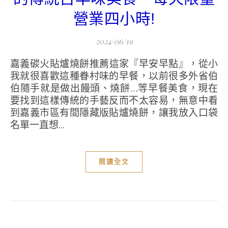
營業四小時!
2024/06/19
嘉義碳火貼爐燒餅推薦這家『早安早點』，從小
我就很喜歡這種眷村味的早餐，以前很多外省伯
伯隨手就是做出饅頭、燒餅…等早餐美食，現在
要找到這樣傳統的手藝反而不太容易，無意中看
到嘉義市區有間隱藏版貼爐燒餅，讓我放入口袋
名單一直想...
閱讀全文