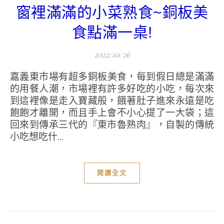
窗裡滿滿的小菜熟食~銅板美
食點滿一桌!
2022/10/26
嘉義東市場有超多銅板美食，每到假日總是滿滿
的用餐人潮，市場裡有許多好吃的小吃，每次來
到這裡像是走入寶藏般，餓著肚子進來永遠是吃
飽飽才離開，而且手上會不小心提了一大袋；這
回來到傳承三代的『東市魯熟肉』，自製的傳統
小吃想吃什...
閱讀全文