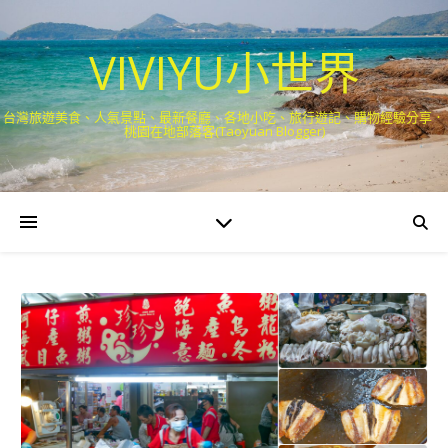
VIVIYU小世界
台灣旅遊美食、人氣景點、最新餐廳、各地小吃、旅行遊記、購物經驗分享．
桃園在地部落客(Taoyuan Blogger)