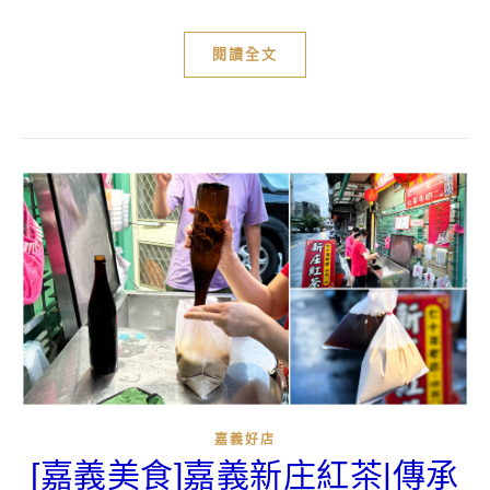
閱讀全文
嘉義好店
[嘉義美食]嘉義新庄紅茶|傳承