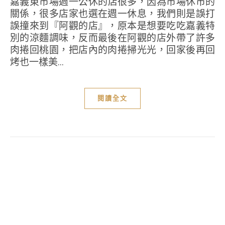
嘉義東市場週一公休的店很多，因為市場休市的
關係，很多店家也選在週一休息，我們則是誤打
誤撞來到『阿觀的店』，原本是想要吃吃嘉義特
別的涼麵調味，反而最後在阿觀的店外帶了許多
肉捲回桃園，把店內的肉捲掃光光，回家後再回
烤也一樣美...
閱讀全文