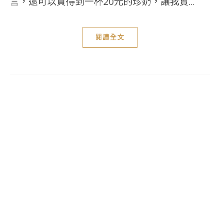
言，還可以買得到一杯20元的珍奶，讓我實...
閱讀全文