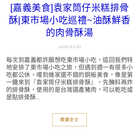
[嘉義美食]袁家筒仔米糕排骨
酥|東市場小吃巡禮~油酥鮮香
的肉骨酥湯
2020/12/10
每次到嘉義都許願想吃東市場小吃，這回我們特
地安排了東市場小吃之旅，但遇到週一有很多小
吃都公休，嚐到幾家還不錯的銅板美食，像是第
一攤來到『袁家筒仔米糕排骨酥』，先醃料再炸
的排骨酥，使用的是台灣國產豬肉，可以乾吃或
是點排骨酥...
閱讀全文