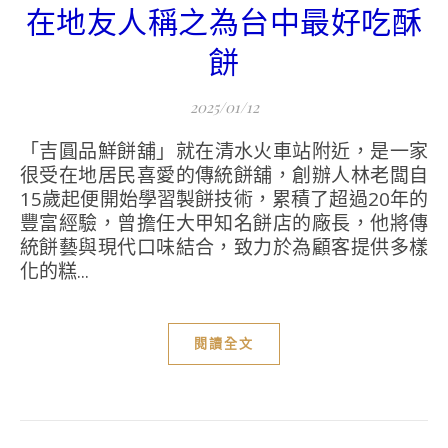
在地友人稱之為台中最好吃酥
餅
2025/01/12
「吉圓品鮮餅舖」就在清水火車站附近，是一家
很受在地居民喜愛的傳統餅舖，創辦人林老闆自
15歲起便開始學習製餅技術，累積了超過20年的
豐富經驗，曾擔任大甲知名餅店的廠長，他將傳
統餅藝與現代口味結合，致力於為顧客提供多樣
化的糕...
閱讀全文