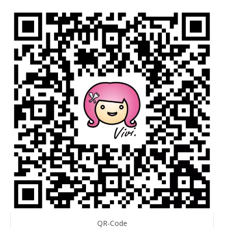
QR-Code