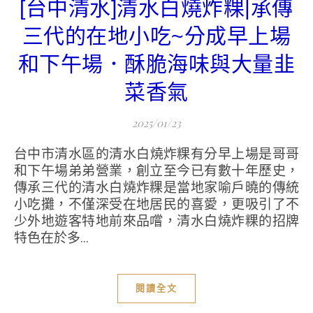
[台中清水]清水白燒炸粿|承傳
三代的在地小吃~分成早上場
和下午場．酥脆海味與大量韭
菜香氣
2025/01/23
台中市清水區的清水白燒炸粿有分早上場是哥哥
和下午場弟弟營業，創立至今已有數十年歷史，
傳承三代的清水白燒炸粿是當地家喻戶曉的傳統
小吃攤，不僅深受在地居民的喜愛，更吸引了不
少外地遊客特地前來品嚐，清水白燒炸粿的招牌
特色在於多...
閱讀全文