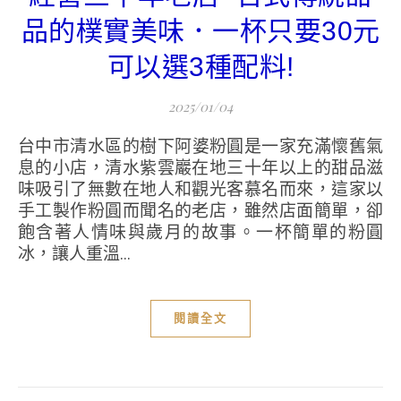
品的樸實美味．一杯只要30元
可以選3種配料!
2025/01/04
台中市清水區的樹下阿婆粉圓是一家充滿懷舊氣
息的小店，清水紫雲巖在地三十年以上的甜品滋
味吸引了無數在地人和觀光客慕名而來，這家以
手工製作粉圓而聞名的老店，雖然店面簡單，卻
飽含著人情味與歲月的故事。一杯簡單的粉圓
冰，讓人重溫...
閱讀全文