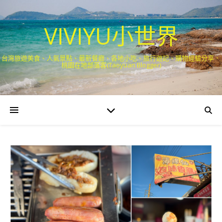
VIVIYU小世界
台灣旅遊美食、人氣景點、最新餐廳、各地小吃、旅行遊記、購物經驗分享．
桃園在地部落客(Taoyuan Blogger)