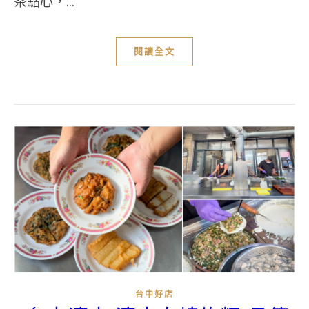
茶點心，...
閱讀全文
台中好店