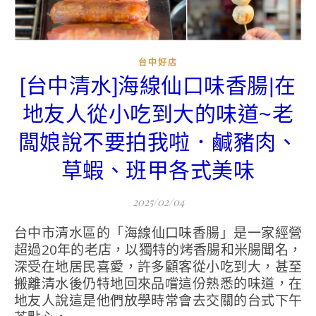
台中好店
[台中清水]海線仙口味香腸|在
地友人從小吃到大的味道~老
闆娘說不要拍我啦．鹹豬肉、
草蝦、班甲各式美味
2025/02/04
台中市清水區的「海線仙口味香腸」是一家經營
超過20年的老店，以獨特的烤香腸和米腸聞名，
深受在地居民喜愛，許多顧客從小吃到大，甚至
搬離清水後仍特地回來品嚐這份熟悉的味道，在
地友人說這是他們放學時常會去交關的台式下午