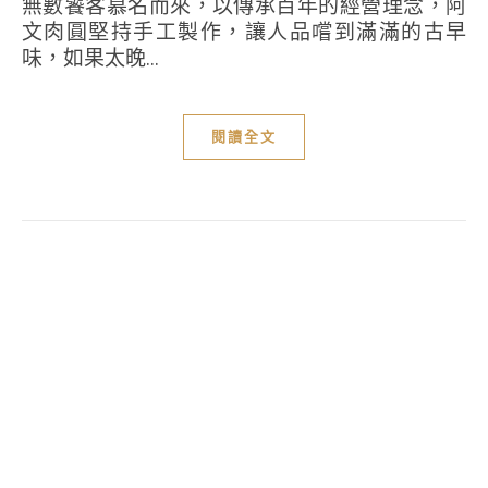
無數饕客慕名而來，以傳承百年的經營理念，阿
文肉圓堅持手工製作，讓人品嚐到滿滿的古早
味，如果太晚...
閱讀全文