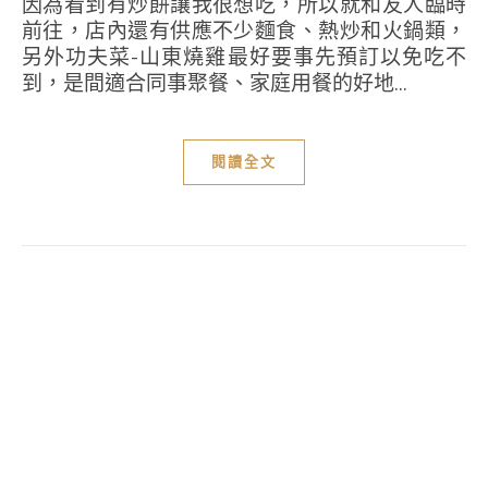
因為看到有炒餅讓我很想吃，所以就和友人臨時
前往，店內還有供應不少麵食、熱炒和火鍋類，
另外功夫菜-山東燒雞最好要事先預訂以免吃不
到，是間適合同事聚餐、家庭用餐的好地...
閱讀全文