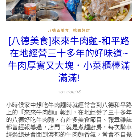
,
八德區美食
桃園好店
[八德美食]來來牛肉麵-和平路
在地經營三十多年的好味道~
牛肉厚實又大塊．小菜櫃檯滿
滿滿!
2022/09/18
小時候家中想吃牛肉麵時就經常會到八德和平路
上的『來來牛肉麵』報到，在地經營了三十多年
的八德好吃牛肉麵，有許多美食節目、報章雜誌
都曾經報導過，店門口就是煮麵廚房，每次騎車
經過總是會聞到濃郁的牛肉麵香氣，常會不自覺