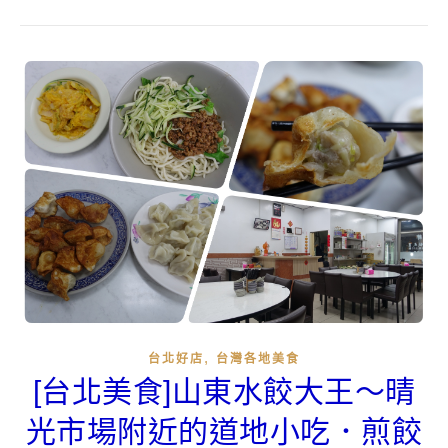
,
台北好店
台灣各地美食
[台北美食]山東水餃大王～晴
光市場附近的道地小吃．煎餃