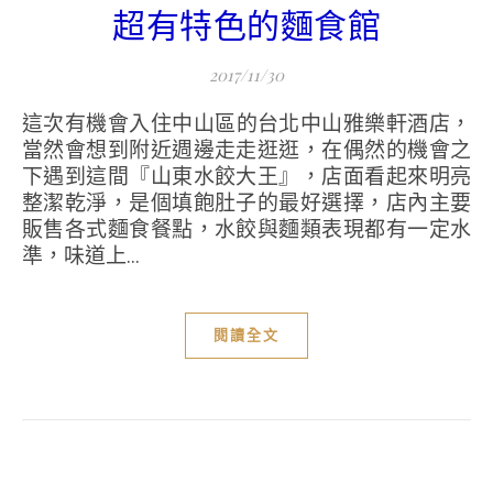
超有特色的麵食館
2017/11/30
這次有機會入住中山區的台北中山雅樂軒酒店，
當然會想到附近週邊走走逛逛，在偶然的機會之
下遇到這間『山東水餃大王』，店面看起來明亮
整潔乾淨，是個填飽肚子的最好選擇，店內主要
販售各式麵食餐點，水餃與麵類表現都有一定水
準，味道上...
閱讀全文