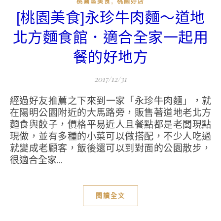
,
桃園區美食
桃園好店
[桃園美食]永珍牛肉麵～道地
北方麵食館．適合全家一起用
餐的好地方
2017/12/31
經過好友推薦之下來到一家「永珍牛肉麵」，就
在陽明公園附近的大馬路旁，販售著道地老北方
麵食與餃子，價格平易近人且餐點都是老闆現點
現做，並有多種的小菜可以做搭配，不少人吃過
就變成老顧客，飯後還可以到對面的公園散步，
很適合全家...
閱讀全文