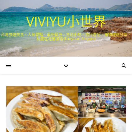
VIVIYU小世界
台灣旅遊美食、人氣景點、最新餐廳、各地小吃、旅行遊記、購物經驗分享．
桃園在地部落客(Taoyuan Blogger)