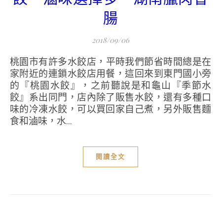
腸
2018/09/06
桃園市有許多水餃店，平時我們節省時間總是在
家附近的連鎖水餃店用餐，這回來到東門國小旁
的『桃園水餃』，之前聽說是和龜山『季節水
餃』系出同門，店內除了販售水餃，還有多種口
味的冷凍水餃，可以買回家自己煮，另外販售麵
食和滷味，水...
閱讀全文