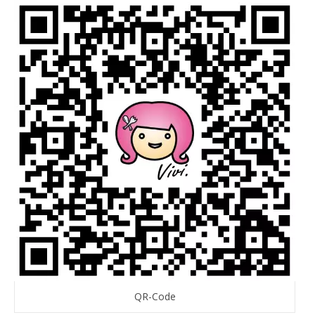
QR-Code