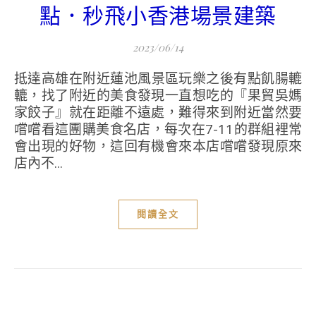
點．秒飛小香港場景建築
2023/06/14
抵達高雄在附近蓮池風景區玩樂之後有點飢腸轆
轆，找了附近的美食發現一直想吃的『果貿吳媽
家餃子』就在距離不遠處，難得來到附近當然要
嚐嚐看這團購美食名店，每次在7-11的群組裡常
會出現的好物，這回有機會來本店嚐嚐發現原來
店內不...
閱讀全文