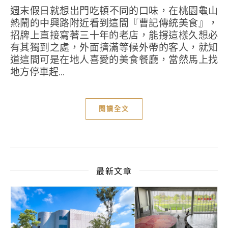
週末假日就想出門吃頓不同的口味，在桃園龜山
熱鬧的中興路附近看到這間『曹記傳統美食』，
招牌上直接寫著三十年的老店，能撐這樣久想必
有其獨到之處，外面擠滿等候外帶的客人，就知
道這間可是在地人喜愛的美食餐廳，當然馬上找
地方停車趕...
閱讀全文
最新文章