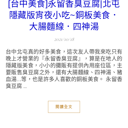
[台中美食]永留香臭豆腐|北屯
隱藏版宵夜小吃~銅板美食．
大腸麵線．四神湯
2021/10/18
台中北屯真的好多美食，這次友人帶我來吃只有
晚上才營業的『永留香臭豆腐』，算是在地人的
隱藏版美食，小小的攤販有提供內用座位區，主
要販售臭豆腐之外，還有大腸麵線、四神湯、豬
血湯…等，也是許多人喜歡的銅板美食。 永留香
臭豆腐 ...
閱讀全文