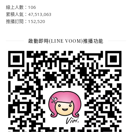
線上人數：106
累積人氣：47,513,063
推播訂閱：152,520
啟動即時(LINE VOOM)推播功能