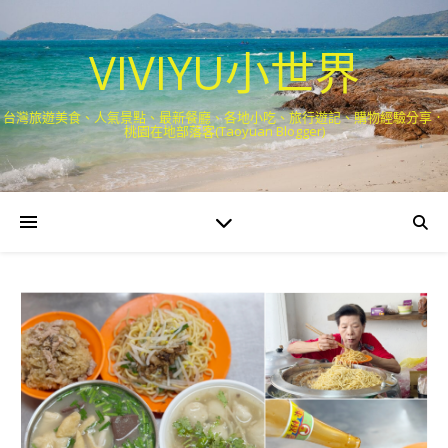
VIVIYU小世界
台灣旅遊美食、人氣景點、最新餐廳、各地小吃、旅行遊記、購物經驗分享．
桃園在地部落客(Taoyuan Blogger)