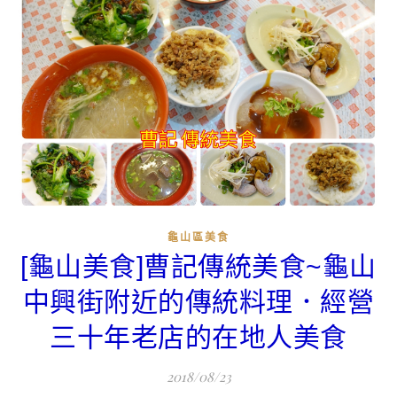
龜山區美食
[龜山美食]曹記傳統美食~龜山
中興街附近的傳統料理．經營
三十年老店的在地人美食
2018/08/23