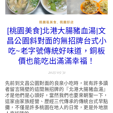
,
桃園區美食
桃園好店
[桃園美食]北港大腸豬血湯|文
昌公園斜對面的無招牌台式小
吃~老字號傳統好味道，銅板
價也能吃出滿滿幸福！
2025/05/31
先前到文昌公園對面的良泉小吃時，就有許多讀
者留言隔壁的這間無招牌的『北港大腸豬血湯』
才是他們是心頭好，當然我們也要來朝聖一下，
這家由家族經營、歷經三代傳承的傳統台式早點
攤，不僅是許多桃園在地人的日常，更是外地旅