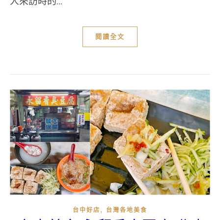
人來訪時的...
閱讀全文
,
台中好店
台灣各地美食