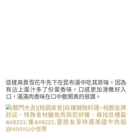
這樣高貴雪花牛先下在昆布湯中吃其原味，因為
有沾上蛋汁多了份蛋香味，口感更加滑嫩好入
口，滿滿肉香味在口中散開真的很讚。