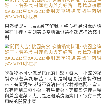
果然還是Vincent最了解我，將心裡最想說的話
拿在手裡，看到美食當前誰也禁不起這樣誘惑才
對。
吃鍋物不可少就是搭配的沾醬，每人一小碟的祕
製沙茶醬與胡麻醬，可都是料理長親自製作出
來，有著獨特味道不管沾任何食材都速配。當天
還有吃到三種小菜，有皇帝菜、芝麻醬涼拌豆腐
與黃金泡菜，尤其是這泡菜清脆爽口，很有日式
風味的開胃小菜。