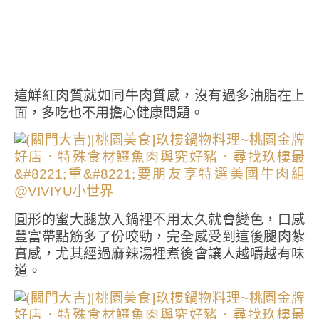
這鮮紅肉質就如同牛肉質感，沒有過多油脂在上
面，多吃也不用擔心健康問題。
圓形的蜜大腿放入鍋裡不用太久就會變色，口感
豐富帶點筋多了份咬勁，完全感受到這後腿肉紮
實感，尤其經過麻辣湯裡煮後會讓人越嚼越有味
道。