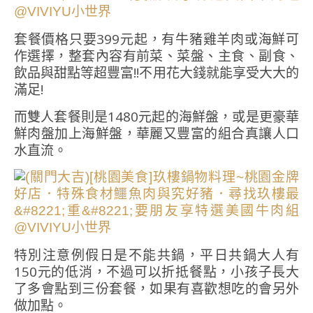
套餐價格只要399元起，有牛豬雞羊肉或海鮮可
作選擇，整套內容有前菜、菜盤、主食、副食、
飲品與甜點等超豐富!!不用花大錢就能享受大大的
滿足!
而雙人套餐則是1480元起的海鮮盤，或是更豪華
鮮肉盤加上海鮮盤，華麗又豐富的組合真讓人口
水直流。
特別注意例假日是不能共鍋，平日共鍋大人有
150元的低消，不過可以折抵餐點，小孩子長大
了多會點到三份套餐，如果有喜歡想吃的會另外
做加點。