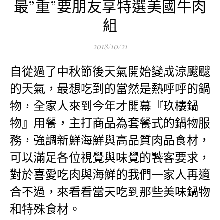
最”重”要朋友享特選美國牛肉
組
2018/10/21
自從過了中秋節後天氣開始變成涼颼颼
的天氣，最想吃到的當然是熱呼呼的鍋
物，全家人來到今年才開幕『玖樓鍋
物』用餐，主打商品為套餐式的鍋物服
務，強調新鮮海鮮與高品質肉品食材，
可以滿足各位視覺與味覺的饕客要求，
對於喜愛吃肉與海鮮的我們一家人再適
合不過，來看看當天吃到那些美味鍋物
和特殊食材。