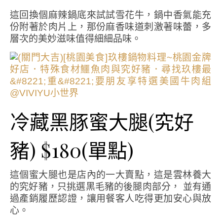
這回換個麻辣鍋底來試試雪花牛，鍋中香氣能充
份附著於肉片上，那份麻香味道刺激著味蕾，多
層次的美妙滋味值得細細品味。
冷藏黑豚蜜大腿(究好
豬) $180(單點)
這個蜜大腿也是店內的一大賣點，這是雲林養大
的究好豬，只挑選黑毛豬的後腿肉部分， 並有通
過產銷履歷認證，讓用餐客人吃得更加安心與放
心。