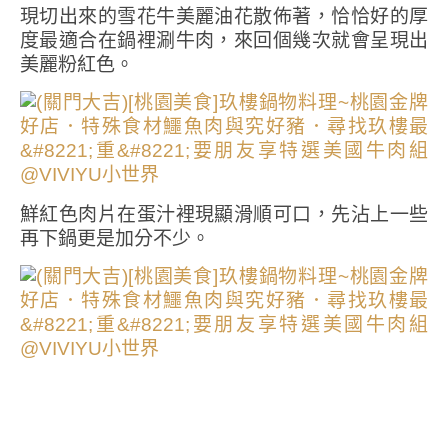
現切出來的雪花牛美麗油花散佈著，恰恰好的厚
度最適合在鍋裡涮牛肉，來回個幾次就會呈現出
美麗粉紅色。
鮮紅色肉片在蛋汁裡現顯滑順可口，先沾上一些
再下鍋更是加分不少。