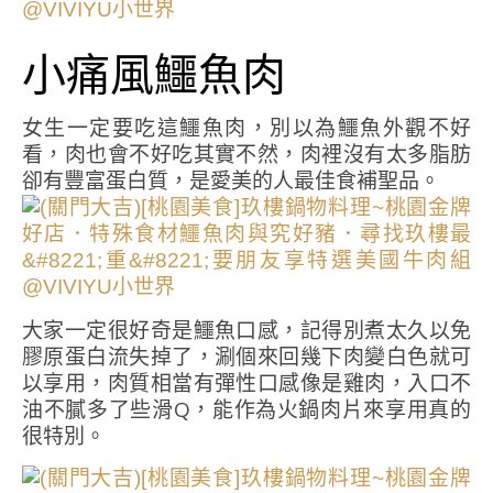
小痛風鱷魚肉
女生一定要吃這鱷魚肉，別以為鱷魚外觀不好
看，肉也會不好吃其實不然，肉裡沒有太多脂肪
卻有豐富蛋白質，是愛美的人最佳食補聖品。
大家一定很好奇是鱷魚口感，記得別煮太久以免
膠原蛋白流失掉了，涮個來回幾下肉變白色就可
以享用，肉質相當有彈性口感像是雞肉，入口不
油不膩多了些滑Q，能作為火鍋肉片來享用真的
很特別。