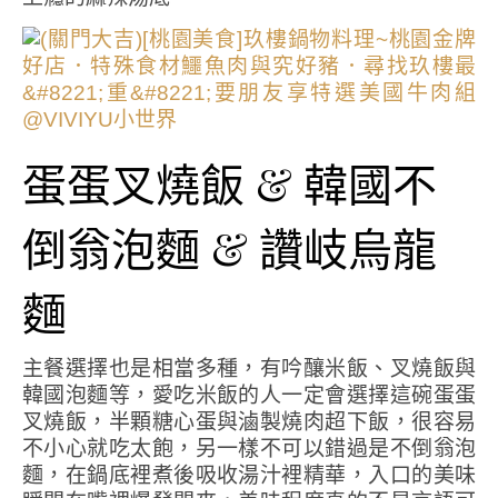
蛋蛋叉燒飯 & 韓國不
倒翁泡麵 & 讚岐烏龍
麵
主餐選擇也是相當多種，有吟釀米飯、叉燒飯與
韓國泡麵等，愛吃米飯的人一定會選擇這碗蛋蛋
叉燒飯，半顆糖心蛋與滷製燒肉超下飯，很容易
不小心就吃太飽，另一樣不可以錯過是不倒翁泡
麵，在鍋底裡煮後吸收湯汁裡精華，入口的美味