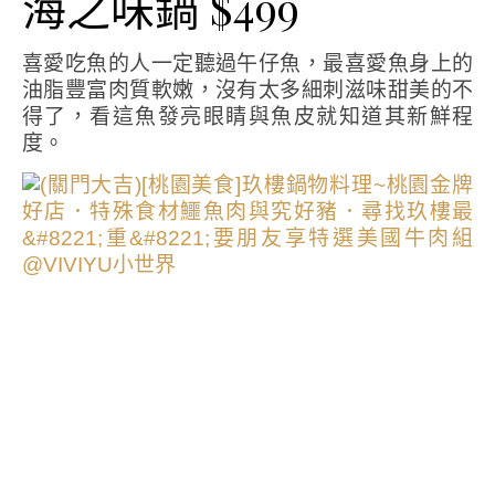
海之味鍋 $499
喜愛吃魚的人一定聽過午仔魚，最喜愛魚身上的
油脂豐富肉質軟嫩，沒有太多細刺滋味甜美的不
得了，看這魚發亮眼睛與魚皮就知道其新鮮程
度。