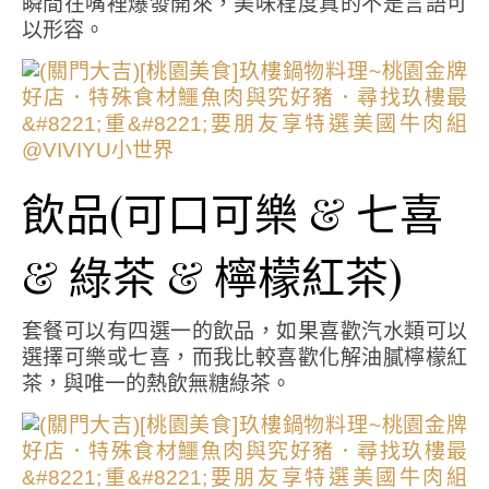
瞬間在嘴裡爆發開來，美味程度真的不是言語可
以形容。
飲品(可口可樂 & 七喜
& 綠茶 & 檸檬紅茶)
套餐可以有四選一的飲品，如果喜歡汽水類可以
選擇可樂或七喜，而我比較喜歡化解油膩檸檬紅
茶，與唯一的熱飲無糖綠茶。