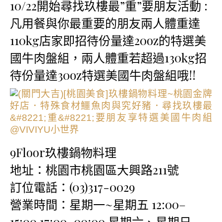
10/22開始尋找玖樓最”重”要朋友活動 :
凡用餐與你最重要的朋友兩人體重達
110kg店家即招待份量達20oz的特選美
國牛肉盤組，兩人體重若超過130kg招
待份量達30oz特選美國牛肉盤組哦!!
9Floor玖樓鍋物料理
地址：桃園市桃園區大興路211號
訂位電話：(03)317-0029
營業時間：星期一~星期五 12:00–
15:00,17:00–00:00 星期六、星期日