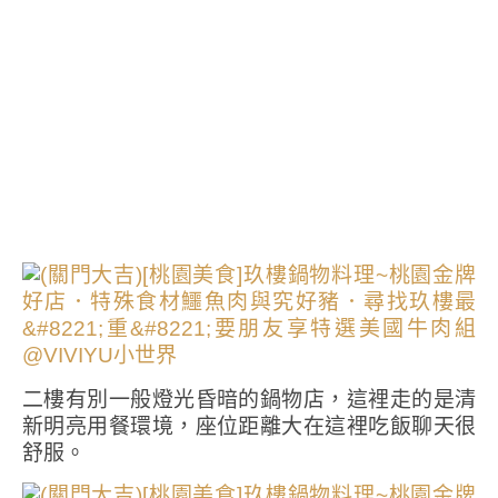
二樓有別一般燈光昏暗的鍋物店，這裡走的是清
新明亮用餐環境，座位距離大在這裡吃飯聊天很
舒服。