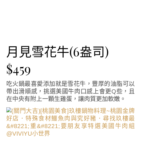
月見雪花牛(6盎司)
$459
吃火鍋最喜愛添加就是雪花牛，豐厚的油脂可以
帶出滑順感，挑選美國牛肉口感上會更Q些，且
在中央有附上一顆生雞蛋，讓肉質更加軟嫩。