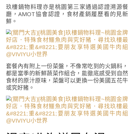
玖樓鍋物料理亦是桃園第三家通過認證溯源餐
廳，AMOT協會認證，食材產銷履歷看的見新
鮮。
套餐內有附上一份菜盤，不像常吃到的火鍋料，
都是當季的新鮮蔬菜作組合，能徹底感受到自然
食材的原汁原味，菜盤可以更換一份美國五花牛
或究好豬。