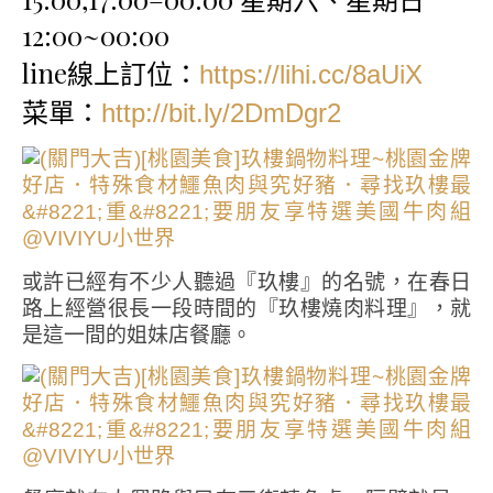
12:00~00:00
line線上訂位：
https://lihi.cc/8aUiX
菜單：
http://bit.ly/2DmDgr2
或許已經有不少人聽過『玖樓』的名號，在春日
路上經營很長一段時間的『玖樓燒肉料理』，就
是這一間的姐妹店餐廳。