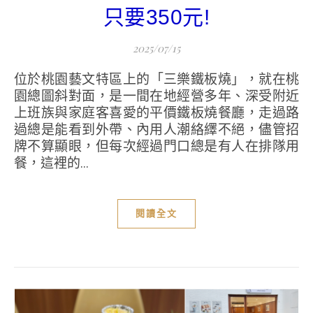
只要350元!
2025/07/15
位於桃園藝文特區上的「三樂鐵板燒」，就在桃
園總圖斜對面，是一間在地經營多年、深受附近
上班族與家庭客喜愛的平價鐵板燒餐廳，走過路
過總是能看到外帶、內用人潮絡繹不絕，儘管招
牌不算顯眼，但每次經過門口總是有人在排隊用
餐，這裡的...
閱讀全文