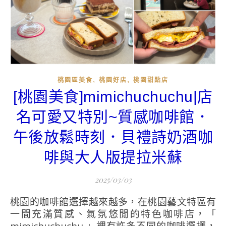
,
,
桃園區美食
桃園好店
桃園甜點店
[桃園美食]mimichuchuchu|店
名可愛又特別~質感咖啡館．
午後放鬆時刻．貝禮詩奶酒咖
啡與大人版提拉米蘇
2025/03/03
桃園的咖啡館選擇越來越多，在桃園藝文特區有
一間充滿質感、氣氛悠閒的特色咖啡店，「