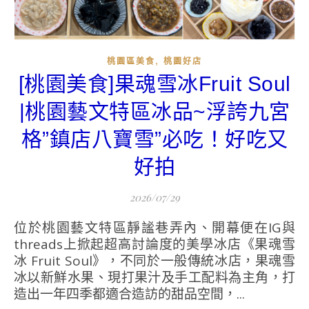
,
桃園區美食
桃園好店
[桃園美食]果魂雪冰Fruit Soul
|桃園藝文特區冰品~浮誇九宮
格”鎮店八寶雪”必吃！好吃又
好拍
2026/07/29
位於桃園藝文特區靜謐巷弄內、開幕便在IG與
threads上掀起超高討論度的美學冰店《果魂雪
冰 Fruit Soul》，不同於一般傳統冰店，果魂雪
冰以新鮮水果、現打果汁及手工配料為主角，打
造出一年四季都適合造訪的甜品空間，...