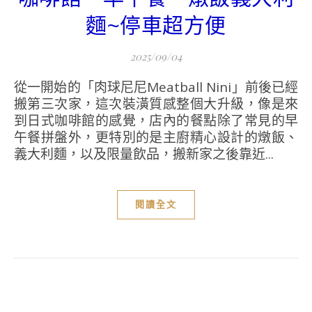
麵~停車超方便
2025/09/04
從一開始的「肉球尼尼Meatball Nini」前後已經
搬第三次家，這次裝潢質感整個大升級，像是來
到日式咖啡館的感覺，店內的餐點除了常見的早
午餐拼盤外，更特別的是主廚精心設計的燉飯、
義大利麵，以及限量飲品，搬新家之後靠近...
閱讀全文