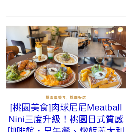
,
桃園區美食
桃園好店
[桃園美食]肉球尼尼Meatball
Nini三度升級！桃園日式質感
咖啡館．早午餐、燉飯義大利