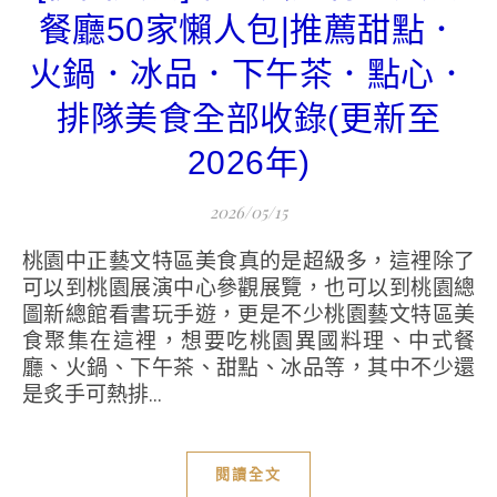
餐廳50家懶人包|推薦甜點．
火鍋．冰品．下午茶．點心．
排隊美食全部收錄(更新至
2026年)
2026/05/15
桃園中正藝文特區美食真的是超級多，這裡除了
可以到桃園展演中心參觀展覽，也可以到桃園總
圖新總館看書玩手遊，更是不少桃園藝文特區美
食聚集在這裡，想要吃桃園異國料理、中式餐
廳、火鍋、下午茶、甜點、冰品等，其中不少還
是炙手可熱排...
閱讀全文