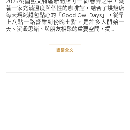
2025桃園藝文特區新開店再一家!巷弄之中，藏
著一家充滿溫度與個性的咖啡館，結合了烘焙店
每天現烤麵包點心的「Good Owl Days」，從早
上八點一路營業到傍晚七點，是許多人開始一
天、沉澱思緒、與朋友相聚的重要空間，提...
閱讀全文