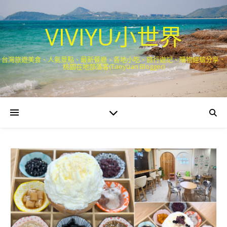
VIVIYU小世界
台灣旅遊美食、人氣景點、最新餐廳、各地小吃、旅行遊記、購物經驗分享．
桃園在地部落客(Taoyuan Blogger)