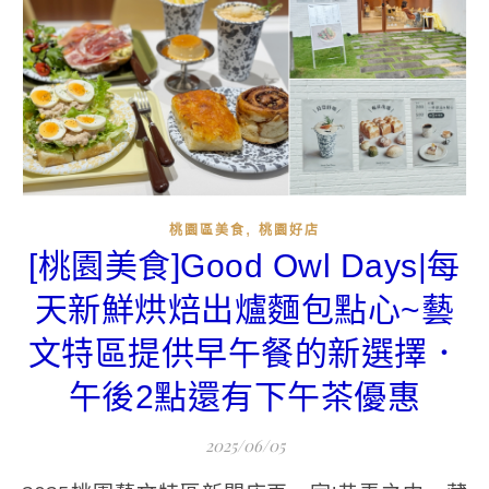
,
桃園區美食
桃園好店
[桃園美食]Good Owl Days|每
天新鮮烘焙出爐麵包點心~藝
文特區提供早午餐的新選擇．
午後2點還有下午茶優惠
2025/06/05