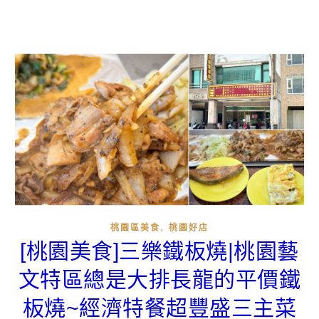
,
桃園區美食
桃園好店
[桃園美食]三樂鐵板燒|桃園藝
文特區總是大排長龍的平價鐵
板燒~經濟特餐超豐盛三主菜