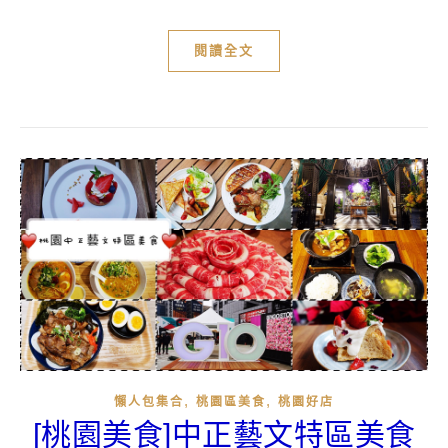
閱讀全文
,
,
懶人包集合
桃園區美食
桃園好店
[桃園美食]中正藝文特區美食