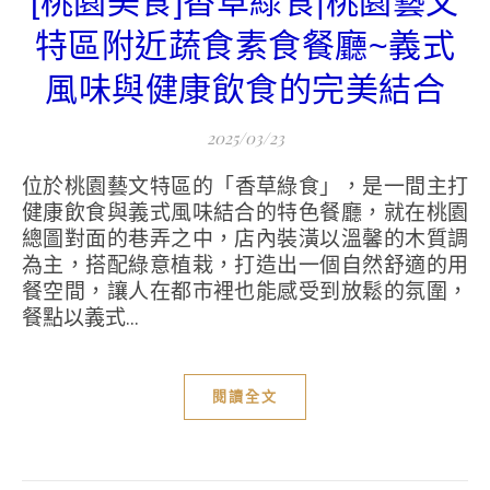
[桃園美食]香草綠食|桃園藝文
特區附近蔬食素食餐廳~義式
風味與健康飲食的完美結合
2025/03/23
位於桃園藝文特區的「香草綠食」，是一間主打
健康飲食與義式風味結合的特色餐廳，就在桃園
總圖對面的巷弄之中，店內裝潢以溫馨的木質調
為主，搭配綠意植栽，打造出一個自然舒適的用
餐空間，讓人在都市裡也能感受到放鬆的氛圍，
餐點以義式...
閱讀全文