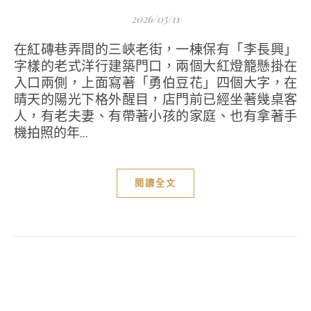
2026/05/11
在紅磚巷弄間的三峽老街，一棟保有「李長興」
字樣的老式洋行建築門口，兩個大紅燈籠懸掛在
入口兩側，上面寫著「勇伯豆花」四個大字，在
晴天的陽光下格外醒目，店門前已經坐著幾桌客
人，有老夫妻、有帶著小孩的家庭、也有拿著手
機拍照的年...
閱讀全文