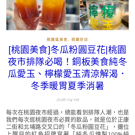
,
桃園區美食
桃園好店
[桃園美食]冬瓜粉圓豆花|桃園
夜市排隊必喝！銅板美食純冬
瓜愛玉、檸檬愛玉清涼解渴．
冬季暖胃夏季消暑
2026/04/09
每次在桃園夜市經過，總能看到排隊人潮，也是
我們每次逛桃園夜市必買的飲品，就是位於正康
二街和北埔路交叉口的「冬瓜粉圓豆花」，攤位
上醒目的紅色招牌寫著「純冬瓜煉製100%純