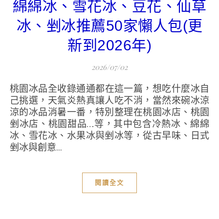
綿綿冰、雪花冰、豆花、仙草
冰、剉冰推薦50家懶人包(更
新到2026年)
2026/07/02
桃園冰品全收錄通通都在這一篇，想吃什麼冰自
己挑選，天氣炎熱真讓人吃不消，當然來碗冰涼
涼的冰品消暑一番，特別整理在桃園冰店、桃園
剉冰店、桃園甜品…等，其中包含冷熱冰、綿綿
冰、雪花冰、水果冰與剉冰等，從古早味、日式
剉冰與創意...
閱讀全文