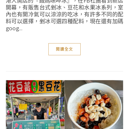
港人開店的『餓媽咪呷冰』，在FB社團看到新店
開幕，有販售台式剉冰、豆花和水果冰系列，室
內也有開冷氣可以涼涼的吃冰，有許多不同的配
料可以選擇，剉冰可選四種配料，現在還有加碼
goog...
閱讀全文