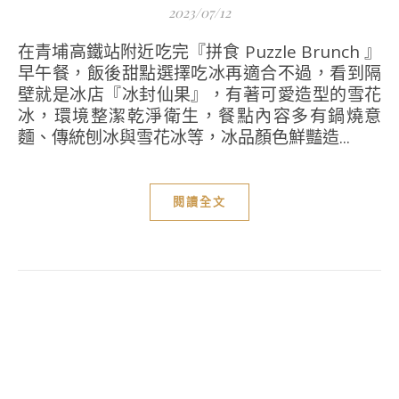
2023/07/12
在青埔高鐵站附近吃完『拼食 Puzzle Brunch 』
早午餐，飯後甜點選擇吃冰再適合不過，看到隔
壁就是冰店『冰封仙果』，有著可愛造型的雪花
冰，環境整潔乾淨衛生，餐點內容多有鍋燒意
麵、傳統刨冰與雪花冰等，冰品顏色鮮豔造...
閱讀全文