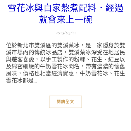
雪花冰與自家熬煮配料．經過
就會來上一碗
2025/03/22
位於新北市雙溪區的雙溪蔡冰，是一家隱身於雙
溪市場內的傳統冰品店，雙溪蔡冰深受在地居民
與遊客喜愛，以手工製作的粉粿、花生、紅豆以
及綿密細緻的牛奶雪花冰聞名，帶有濃濃的懷舊
風味，價格也相當經濟實惠，牛奶雪花冰、花生
雪花冰都是...
閱讀全文