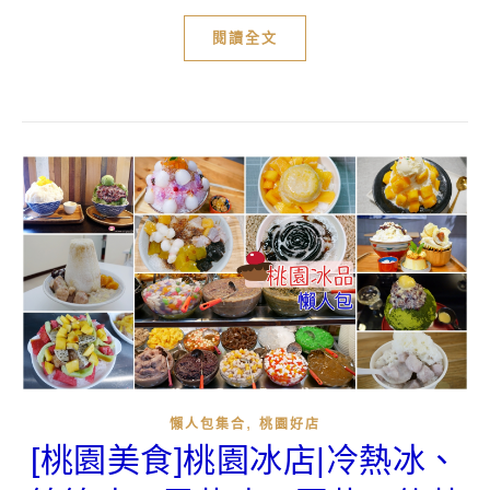
閱讀全文
,
懶人包集合
桃園好店
[桃園美食]桃園冰店|冷熱冰、