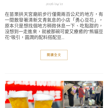
2026/04/11
在苗栗拱天宮廟前步行僅需兩百公尺的地方，有
一間散發著清新文青氣息的小店「勇心豆花」，
原本只是想找個地方稍微休息一下、吃點甜的，
沒想到一走進來，就被那碗可愛又療癒的”熊貓豆
花”吸引，圓潤的配料搭配豆...
閱讀全文