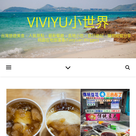
VIVIYU小世界
台灣旅遊美食、人氣景點、最新餐廳、各地小吃、旅行遊記、購物經驗分享．
桃園在地部落客(Taoyuan Blogger)