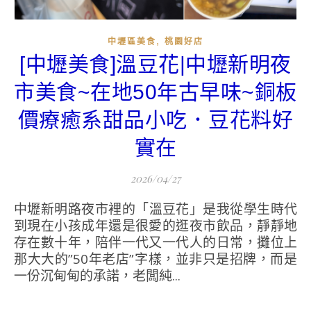
,
中壢區美食
桃園好店
[中壢美食]溫豆花|中壢新明夜
市美食~在地50年古早味~銅板
價療癒系甜品小吃．豆花料好
實在
2026/04/27
中壢新明路夜市裡的「溫豆花」是我從學生時代
到現在小孩成年還是很愛的逛夜市飲品，靜靜地
存在數十年，陪伴一代又一代人的日常，攤位上
那大大的”50年老店”字樣，並非只是招牌，而是
一份沉甸甸的承諾，老闆純...