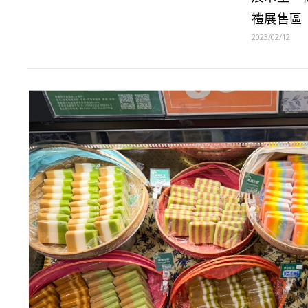
禮展售區
2023/02/12