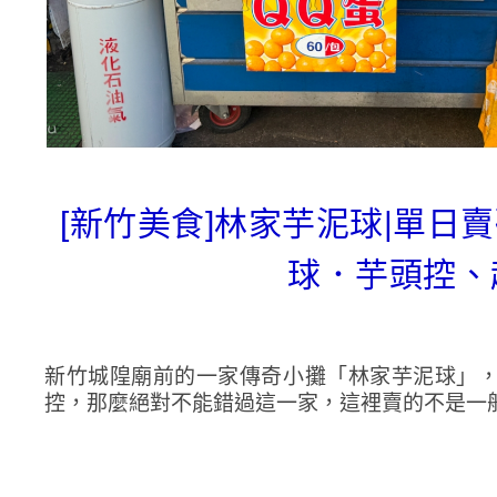
[新竹美食]林家芋泥球|單
球．芋頭控、
新竹城隍廟前的一家傳奇小攤「林家芋泥球」
控，那麼絕對不能錯過這一家，這裡賣的不是一般夜