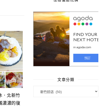
文章分類
文章分類
冰．北新竹
滿濃濃的復