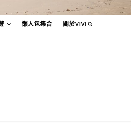
遊
懶人包集合
關於VIVI