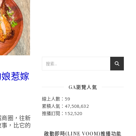
的娘惹嫁
GA瀏覽人氣
線上人數：59
累積人氣：47,508,632
推播訂閱：152,520
城商圈，往新
故事，比它的
啟動即時(LINE VOOM)推播功能