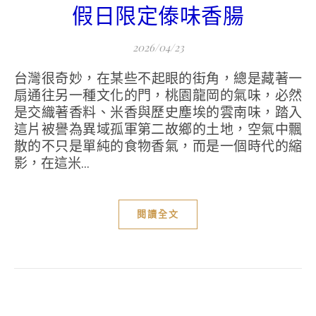
假日限定傣味香腸
2026/04/23
台灣很奇妙，在某些不起眼的街角，總是藏著一
扇通往另一種文化的門，桃園龍岡的氣味，必然
是交織著香料、米香與歷史塵埃的雲南味，踏入
這片被譽為異域孤軍第二故鄉的土地，空氣中飄
散的不只是單純的食物香氣，而是一個時代的縮
影，在這米...
閱讀全文