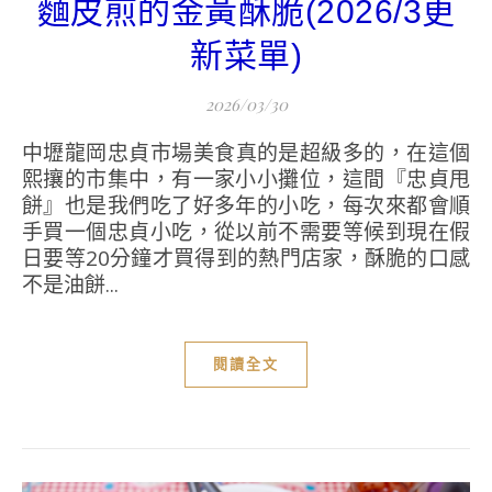
麵皮煎的金黃酥脆(2026/3更
新菜單)
2026/03/30
中壢龍岡忠貞市場美食真的是超級多的，在這個
熙攘的市集中，有一家小小攤位，這間『忠貞甩
餅』也是我們吃了好多年的小吃，每次來都會順
手買一個忠貞小吃，從以前不需要等候到現在假
日要等20分鐘才買得到的熱門店家，酥脆的口感
不是油餅...
閱讀全文