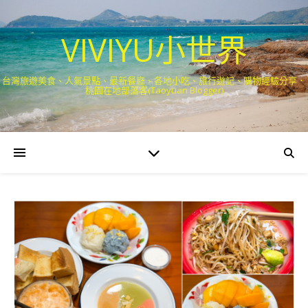
VIVIYU小世界
台灣旅遊美食、人氣景點、最新餐廳、各地小吃、旅行遊記、購物經驗分享．
桃園在地部落客(Taoyuan Blogger)