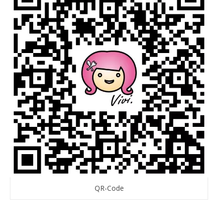
QR-Code