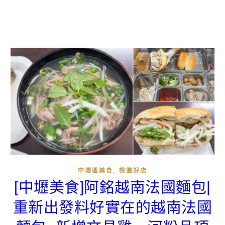
,
中壢區美食
桃園好店
[中壢美食]阿銘越南法國麵包|
重新出發料好實在的越南法國