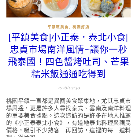
,
平鎮區美食
桃園好店
[平鎮美食]小正泰．泰北小食|
忠貞市場南洋風情~讓你一秒
飛泰國！四色醬烤吐司、芒果
糯米飯通通吃得到
2026/07/30
桃園平鎮一直都是異國美食聚集地，尤其忠貞市
場周邊，更是許多人尋找泰式、雲南及南洋料理
的重要美食據點。這次造訪的是許多在地人推薦
的《小正泰泰北小食》，有道地泰北料理與親民
價格，吸引不少熟客一再回訪，這裡的每一道料