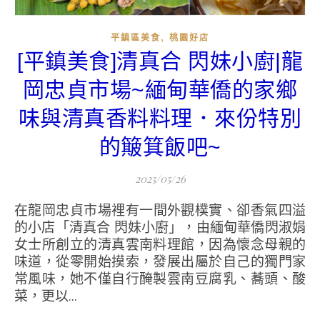
,
平鎮區美食
桃園好店
[平鎮美食]清真合 閃妹小廚|龍
岡忠貞市場~緬甸華僑的家鄉
味與清真香料料理．來份特別
的簸箕飯吧~
2025/05/26
在龍岡忠貞市場裡有一間外觀樸實、卻香氣四溢
的小店「清真合 閃妹小廚」，由緬甸華僑閃淑娟
女士所創立的清真雲南料理館，因為懷念母親的
味道，從零開始摸索，發展出屬於自己的獨門家
常風味，她不僅自行醃製雲南豆腐乳、蕎頭、酸
菜，更以...