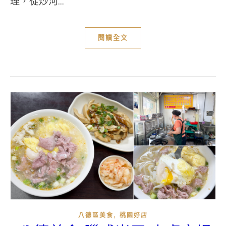
理，從炒河...
閱讀全文
,
八德區美食
桃園好店