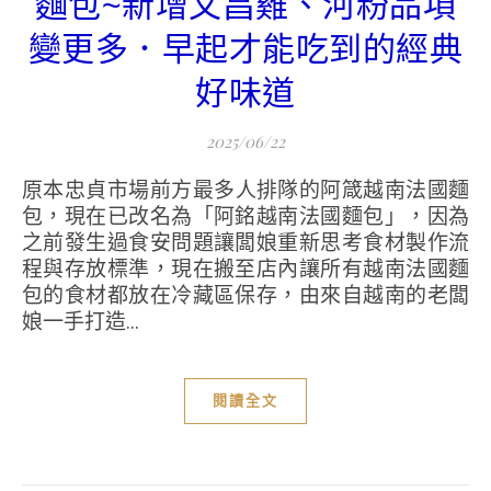
麵包~新增文昌雞、河粉品項
變更多．早起才能吃到的經典
好味道
2025/06/22
原本忠貞市場前方最多人排隊的阿箴越南法國麵
包，現在已改名為「阿銘越南法國麵包」，因為
之前發生過食安問題讓闆娘重新思考食材製作流
程與存放標準，現在搬至店內讓所有越南法國麵
包的食材都放在冷藏區保存，由來自越南的老闆
娘一手打造...
閱讀全文