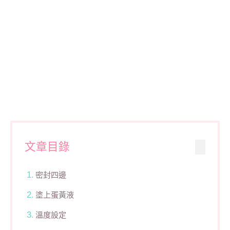
文章目錄
密封四邊
塗上蛋黃液
溫度設定