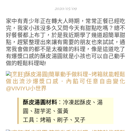
2020/05/09
家中有青少年正在轉大人時期，常常正餐已經吃
完，我家小孩沒多久又問今天有甜點吃嗎？總不
好餐餐都上布丁，於是我近期學了幾道超簡單甜
點，趕緊整理出來讓有需要的朋友也來試試，通
常我會做的都不是太複雜的料理，像是這道吃了
有爆漿口感的酥皮湯圓就是小孩也可以自己動手
做的輕鬆料理呦!
酥皮湯圓材料
：冷凍起酥皮、湯
圓、甜芋泥、蛋黃
工具：烤箱、刷子、叉子