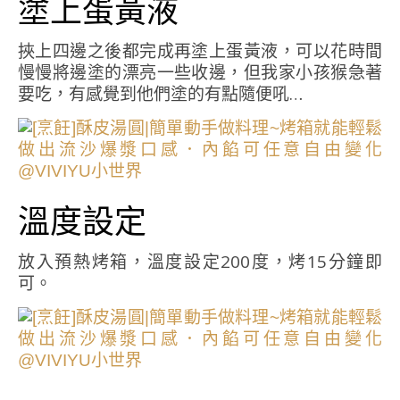
塗上蛋黃液
挾上四邊之後都完成再塗上蛋黃液，可以花時間
慢慢將邊塗的漂亮一些收邊，但我家小孩猴急著
要吃，有感覺到他們塗的有點隨便吼…
溫度設定
放入預熱烤箱，溫度設定200度，烤15分鐘即
可。