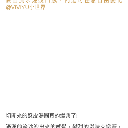
切開來的酥皮湯圓真的爆漿了!!
滿滿的流沙洩出來的感覺，鹹甜的滋味交織著，