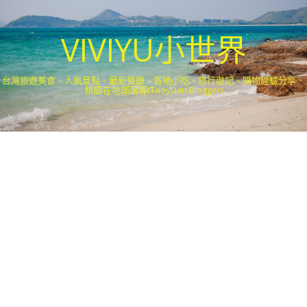
VIVIYU小世界
台灣旅遊美食、人氣景點、最新餐廳、各地小吃、旅行遊記、購物經驗分享．
桃園在地部落客(Taoyuan Blogger)