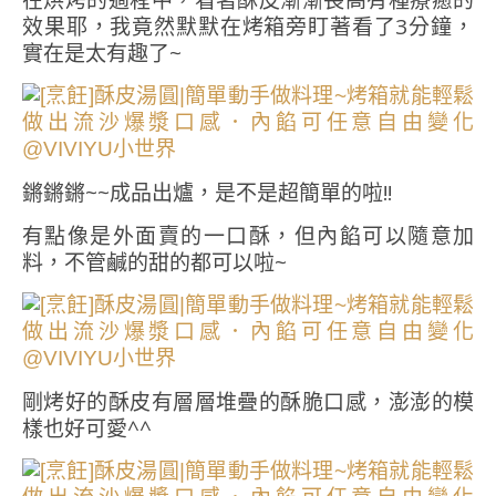
在烘烤的過程中，看著酥皮漸漸長高有種療癒的
效果耶，我竟然默默在烤箱旁盯著看了3分鐘，
實在是太有趣了~
鏘鏘鏘~~成品出爐，是不是超簡單的啦!!
有點像是外面賣的一口酥，但內餡可以隨意加
料，不管鹹的甜的都可以啦~
剛烤好的酥皮有層層堆疊的酥脆口感，澎澎的模
樣也好可愛^^