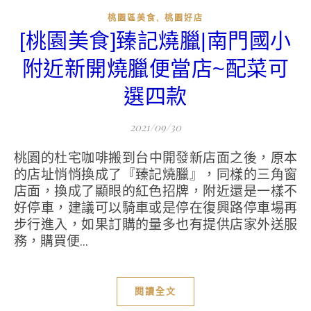
,
桃園區美食
桃園好店
[桃園美食]臻記燒臘|南門國小
附近新開燒臘便當店~配菜可
選四款
2021/09/30
桃園的杜宅咖啡搬到台中開發新店面之後，原本
的店址悄悄換成了『臻記燒臘』，同樣的三角窗
店面，換成了顯眼的紅色招牌，附近還是一樣不
好停車，建議可以騎車或是停在復興路停車場再
步行進入，如果訂購的量多也有提供店家外送服
務，購買便...
閱讀全文