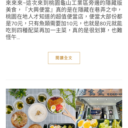
來來來~這次來到桃園龜山工業區旁邊的隱藏版
美食，『大興便當』真的是在隱藏在巷弄之中，
桃園在地人才知道的超值便當店，便當大部份都
是70元，只有魚類需要加10元，也就是80元就能
吃到四種配菜再加一主菜，真的是很划算，也難
怪午...
閱讀全文