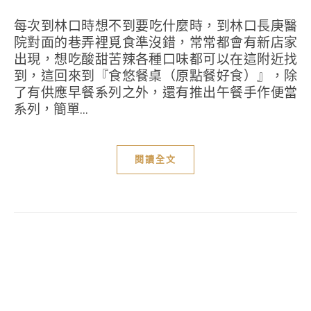
每次到林口時想不到要吃什麼時，到林口長庚醫
院對面的巷弄裡覓食準沒錯，常常都會有新店家
出現，想吃酸甜苦辣各種口味都可以在這附近找
到，這回來到『食悠餐桌（原點餐好食）』，除
了有供應早餐系列之外，還有推出午餐手作便當
系列，簡單...
閱讀全文