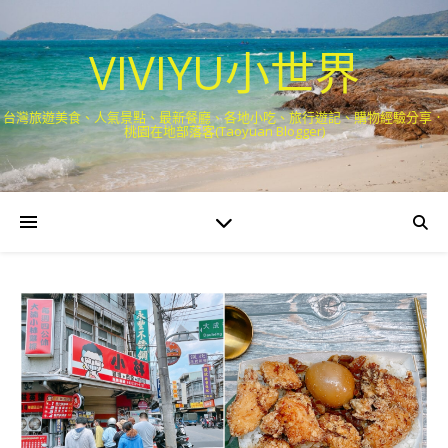
VIVIYU小世界
台灣旅遊美食、人氣景點、最新餐廳、各地小吃、旅行遊記、購物經驗分享．
桃園在地部落客(Taoyuan Blogger)