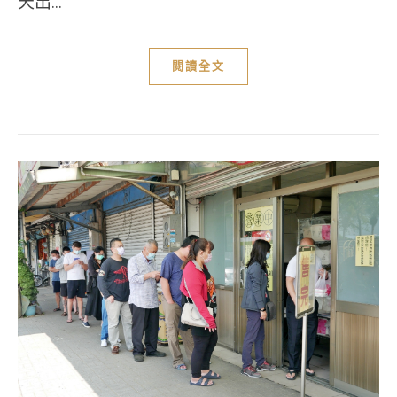
天出...
閱讀全文