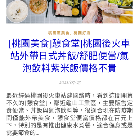
,
桃園區美食
桃園好店
[桃園美食]憩食堂|桃園後火車
站外帶日式丼飯/舒肥便當/氣
泡飲料紫米飯價格不貴
2021/07/25
最近經過桃園後火車站建國路時，看到這間開幕
不久的⌈憩食堂⌋，鄰近龜山工業區，主要販售定
食便當、丼飯與氣泡飲料等，很適合現在防疫期
間僅能外帶美食，憩食堂便當價格都在百元上
下，特別的是有推出健康水煮餐，適合健身或是
需要節食的...