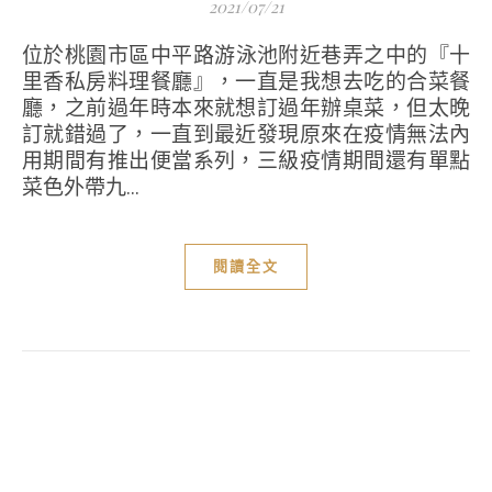
2021/07/21
位於桃園市區中平路游泳池附近巷弄之中的『十
里香私房料理餐廳』，一直是我想去吃的合菜餐
廳，之前過年時本來就想訂過年辦桌菜，但太晚
訂就錯過了，一直到最近發現原來在疫情無法內
用期間有推出便當系列，三級疫情期間還有單點
菜色外帶九...
閱讀全文