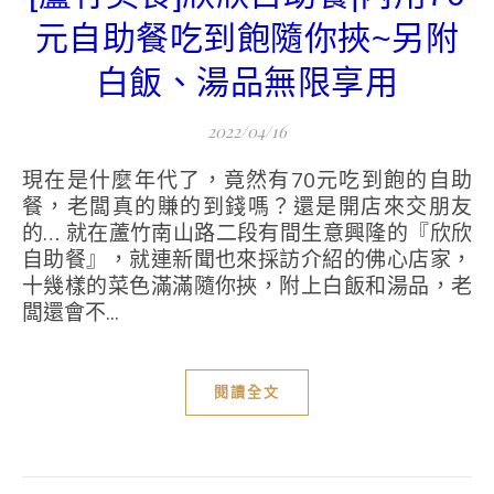
元自助餐吃到飽隨你挾~另附
白飯、湯品無限享用
2022/04/16
現在是什麼年代了，竟然有70元吃到飽的自助
餐，老闆真的賺的到錢嗎？還是開店來交朋友
的… 就在蘆竹南山路二段有間生意興隆的『欣欣
自助餐』，就連新聞也來採訪介紹的佛心店家，
十幾樣的菜色滿滿隨你挾，附上白飯和湯品，老
闆還會不...
閱讀全文