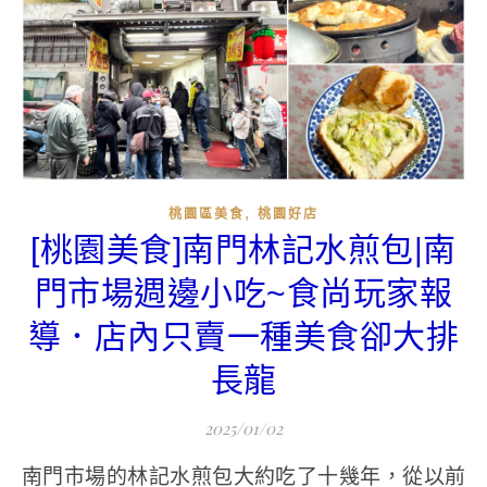
,
桃園區美食
桃園好店
[桃園美食]南門林記水煎包|南
門市場週邊小吃~食尚玩家報
導．店內只賣一種美食卻大排
長龍
2025/01/02
南門市場的林記水煎包大約吃了十幾年，從以前