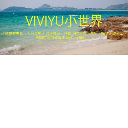
VIVIYU小世界
台灣旅遊美食、人氣景點、最新餐廳、各地小吃、旅行遊記、購物經驗分享．
桃園在地部落客(Taoyuan Blogger)