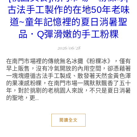
古法手工製作的在地50年老味
道~童年記憶裡的夏日消暑聖
品．Q彈滑嫩的手工粉粿
2026/06/28
在南門市場裡的傳統無名冰攤《粉粿冰》，僅有
早上販售，沒有冷氣開放的內用空間，卻憑藉著
一塊塊遵循古法手工製成、散發著天然金黃色澤
的果凍感粉粿，在南門市場一隅默默飄香了五十
年，對於挑剔的老桃園人來說，不只是夏日消暑
的聖地，更...
閱讀全文