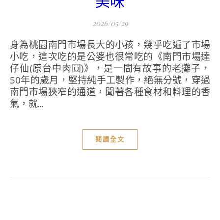
美味
2026/05/29
身為桃園南門市場長大的小孩，幾乎吃遍了市場
小吃，這次吃的是公婆也很常吃的《南門市場達
仔仙(原台中肉圓)》，是一間有故事的老攤子，
50年的歲月，堅持純手工製作，絕無分號，穿過
南門市場狹窄的通道，聞著各種食材和料理的香
氣，就...
閱讀全文