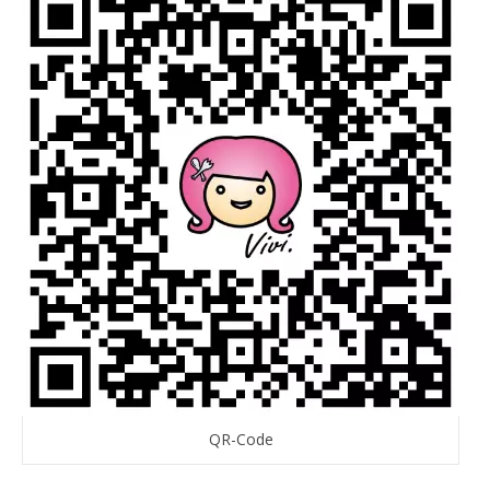
QR-Code