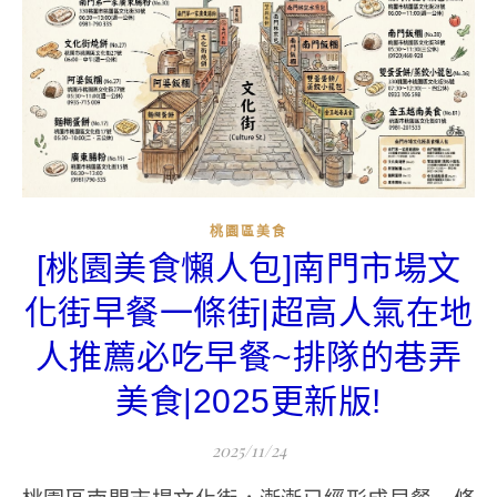
桃園區美食
[桃園美食懶人包]南門市場文
化街早餐一條街|超高人氣在地
人推薦必吃早餐~排隊的巷弄
美食|2025更新版!
2025/11/24