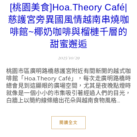
[桃園美食]Hoa.Theory Café|
慈護宮旁異國風情越南串燒咖
啡館~椰奶咖啡與榴槤千層的
甜蜜邂逅
2025/10/29
桃園市區廣明路橋慈護宮附近有間新開的越式咖
啡館「Hoa.Theory Café」，每次走廣明路橋時
總會見到這顯眼的廣場空間，尤其是夜晚點燈時
就像是一個小小的市集吸引著經過人們的目光，
白牆上以簡約線條繪出花朵與越南食物風格...
閱讀全文