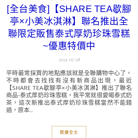
[全台美食]【SHARE TEA歇腳
亭×小美冰淇淋】聯名推出全
聯限定販售泰式厚奶珍珠雪糕
~優惠特價中
2021/07/18
平時最常採買的地點應該就是全聯購物中心了，
不時都會去找找有沒有新商品出現，最近
【SHARE TEA歇腳亭×小美冰淇淋】推出了聯名
商品-泰式厚奶珍珠雪糕，我平常就很愛喝泰式奶
茶，這次新推出泰式厚奶珍珠雪糕當然不能錯
過，原本...
閱讀全文