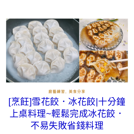
,
廚藝練習
美食分享
[烹飪]雪花餃．冰花餃|十分鐘
上桌料理~輕鬆完成冰花餃．
不易失敗省錢料理