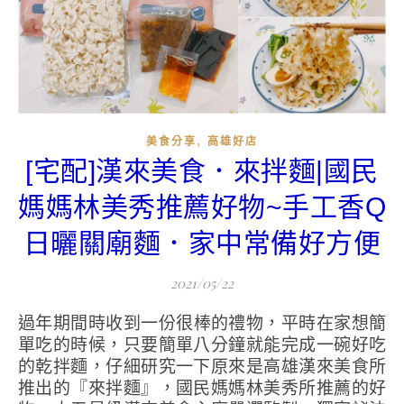
,
美食分享
高雄好店
[宅配]漢來美食．來拌麵|國民
媽媽林美秀推薦好物~手工香Q
日曬關廟麵．家中常備好方便
2021/05/22
過年期間時收到一份很棒的禮物，平時在家想簡
單吃的時候，只要簡單八分鐘就能完成一碗好吃
的乾拌麵，仔細研究一下原來是高雄漢來美食所
推出的『來拌麵』，國民媽媽林美秀所推薦的好