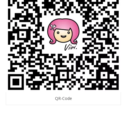
QR-Code