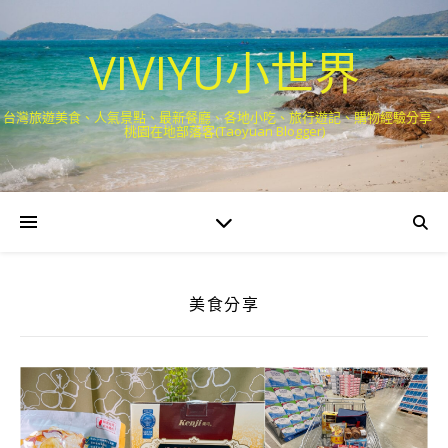
VIVIYU小世界
台灣旅遊美食、人氣景點、最新餐廳、各地小吃、旅行遊記、購物經驗分享．
桃園在地部落客(Taoyuan Blogger)
美食分享