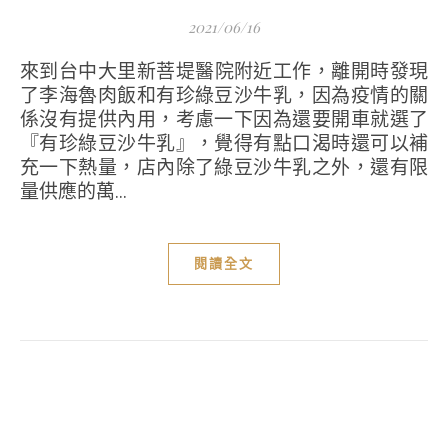
2021/06/16
來到台中大里新菩堤醫院附近工作，離開時發現
了李海魯肉飯和有珍綠豆沙牛乳，因為疫情的關
係沒有提供內用，考慮一下因為還要開車就選了
『有珍綠豆沙牛乳』，覺得有點口渴時還可以補
充一下熱量，店內除了綠豆沙牛乳之外，還有限
量供應的萬...
閱讀全文