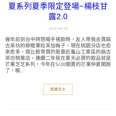
夏系列夏季限定登場~楊枝甘
露2.0
2021/06/01
幾年前到台中時想喝手搖飲時，友人帶我去買麻
古茶坊的柳橙果粒茶加梅子，現在桃園分店也愈
來愈多，我比較常買的是靠近龜山工業區的麻古
茶坊桃鶯店，連續二年我在夏天必買的飲品就是
芒果芝芝系列，今年在5/20開賣的芒果仲夏開跑
了，楊...
閱讀全文