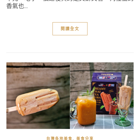
香氣也...
閱讀全文
,
台灣各地美食
美食分享