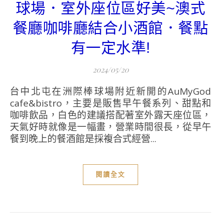
球場．室外座位區好美~澳式
餐廳咖啡廳結合小酒館．餐點
有一定水準!
2024/05/20
台中北屯在洲際棒球場附近新開的AuMyGod
cafe&bistro，主要是販售早午餐系列、甜點和
咖啡飲品，白色的建議搭配著室外露天座位區，
天氣好時就像是一幅畫，營業時間很長，從早午
餐到晚上的餐酒館是採複合式經營...
閱讀全文