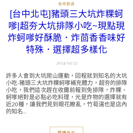
台中好店
[台中北屯]豬頭三大坑炸粿蚵
嗲|超夯大坑排隊小吃~現點現
炸蚵嗲好酥脆．炸茴香香味好
特殊．選擇超多樣化
2024/05/22
許多人會到大坑爬山運動，回程就到知名的大坑
小吃-豬頭三大坑炸粿蚵嗲補充體力，超夯的排隊
小吃，我們這次趕在收攤前報到免排隊，炸粿、
蚵嗲絕對是必點必吃料理，光是炸物的選擇就有
近20種，讓我們見到眼花瞭亂，竹筍湯也是店內
的知名...
閱讀全文