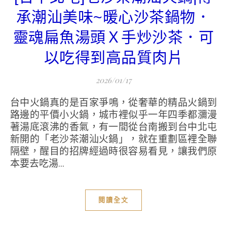
承潮汕美味~暖心沙茶鍋物．
靈魂扁魚湯頭Ｘ手炒沙茶．可
以吃得到高品質肉片
2026/01/17
台中火鍋真的是百家爭鳴，從奢華的精品火鍋到
路邊的平價小火鍋，城市裡似乎一年四季都瀰漫
著湯底滾沸的香氣，有一間從台南搬到台中北屯
新開的「老沙茶潮汕火鍋」，就在重劃區裡全聯
隔壁，醒目的招牌經過時很容易看見，讓我們原
本要去吃湯...
閱讀全文