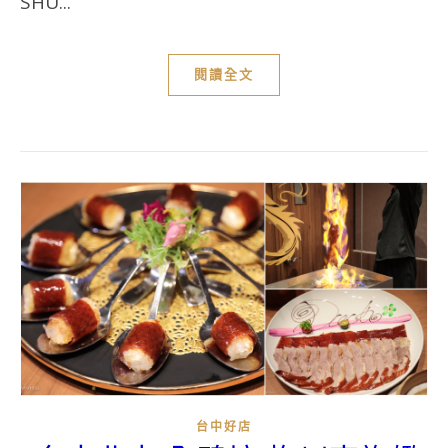
SHU...
閱讀全文
台中好店