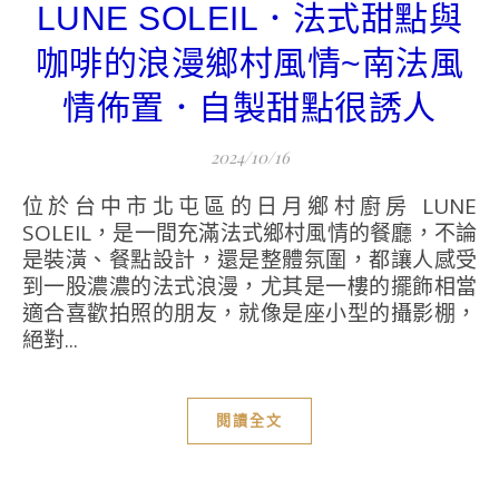
LUNE SOLEIL．法式甜點與
咖啡的浪漫鄉村風情~南法風
情佈置．自製甜點很誘人
2024/10/16
位於台中市北屯區的日月鄉村廚房 LUNE
SOLEIL，是一間充滿法式鄉村風情的餐廳，不論
是裝潢、餐點設計，還是整體氛圍，都讓人感受
到一股濃濃的法式浪漫，尤其是一樓的擺飾相當
適合喜歡拍照的朋友，就像是座小型的攝影棚，
絕對...
閱讀全文