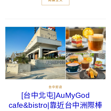
台中好店
[台中北屯]AuMyGod
cafe&bistro|靠近台中洲際棒