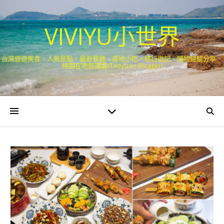
VIVIYU小世界
台灣旅遊美食、人氣景點、最新餐廳、各地小吃、旅行遊記、購物經驗分享．
桃園在地部落客(Taoyuan Blogger)