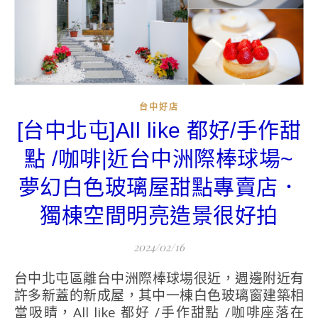
台中好店
[台中北屯]All like 都好/手作甜
點 /咖啡|近台中洲際棒球場~
夢幻白色玻璃屋甜點專賣店．
獨棟空間明亮造景很好拍
2024/02/16
台中北屯區離台中洲際棒球場很近，週邊附近有
許多新蓋的新成屋，其中一棟白色玻璃窗建築相
當吸睛，All like 都好 /手作甜點 /咖啡座落在