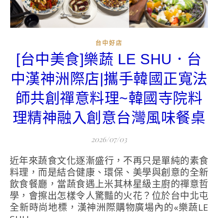
台中好店
[台中美食]樂蔬 LE SHU．台
中漢神洲際店|攜手韓國正寬法
師共創禪意料理~韓國寺院料
理精神融入創意台灣風味餐桌
2026/07/03
近年來蔬食文化逐漸盛行，不再只是單純的素食
料理，而是結合健康、環保、美學與創意的全新
飲食餐廳，當蔬食遇上米其林星級主廚的禪意哲
學，會擦出怎樣令人驚豔的火花？位於台中北屯
全新時尚地標，漢神洲際購物廣場內的«樂蔬LE