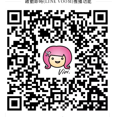
啟動即時(LINE VOOM)推播功能