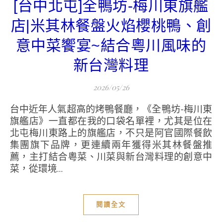
[台中北屯]全鴨坊-梅川東旗艦
店|米其林餐盤火焰櫻桃鴨、創
意中菜饗宴~結合粵川風味的
新台灣料理
2026/05/26
台中近年人氣超高的烤鴨餐廳，《全鴨坊-梅川東
旗艦店》一直都在我的口袋名單裡，尤其是位在
北屯梅川東路上的旗艦店，不只是阿官國際餐飲
集團旗下品牌，更連續兩年獲得米其林餐盤推
薦，主打結合粵菜、川菜與新台灣料理的創意中
菜，從環境...
閱讀全文