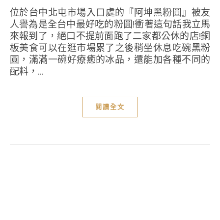
位於台中北屯市場入口處的『阿坤黑粉圓』被友
人譽為是全台中最好吃的粉圓!衝著這句話我立馬
來報到了，絕口不提前面跑了二家都公休的店!銅
板美食可以在逛市場累了之後稍坐休息吃碗黑粉
圓，滿滿一碗好療癒的冰品，還能加各種不同的
配料，...
閱讀全文