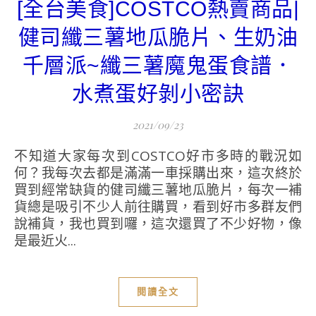
[全台美食]COSTCO熱賣商品|
健司纖三薯地瓜脆片、生奶油
千層派~纖三薯魔鬼蛋食譜．
水煮蛋好剝小密訣
2021/09/23
不知道大家每次到COSTCO好市多時的戰況如
何？我每次去都是滿滿一車採購出來，這次終於
買到經常缺貨的健司纖三薯地瓜脆片，每次一補
貨總是吸引不少人前往購買，看到好市多群友們
說補貨，我也買到囉，這次還買了不少好物，像
是最近火...
閱讀全文