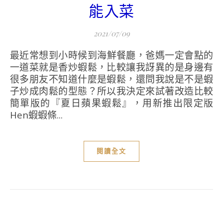
能入菜
2021/07/09
最近常想到小時候到海鮮餐廳，爸媽一定會點的
一道菜就是香炒蝦鬆，比較讓我訝異的是身邊有
很多朋友不知道什麼是蝦鬆，還問我說是不是蝦
子炒成肉鬆的型態？所以我決定來試著改造比較
簡單版的『夏日蘋果蝦鬆』，用新推出限定版
Hen蝦蝦條...
閱讀全文