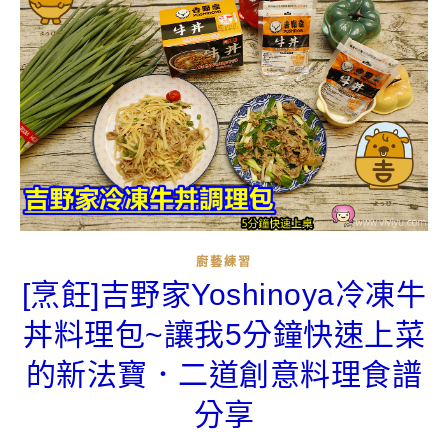
廚藝練習
[烹飪]吉野家Yoshinoya冷凍牛
丼料理包~讓我5分鐘快速上菜
的新法寶．二道創意料理食譜
分享