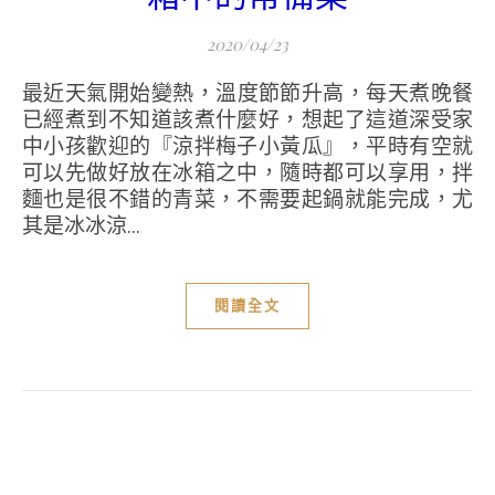
2020/04/23
最近天氣開始變熱，溫度節節升高，每天煮晚餐
已經煮到不知道該煮什麼好，想起了這道深受家
中小孩歡迎的『涼拌梅子小黃瓜』，平時有空就
可以先做好放在冰箱之中，隨時都可以享用，拌
麵也是很不錯的青菜，不需要起鍋就能完成，尤
其是冰冰涼...
閱讀全文