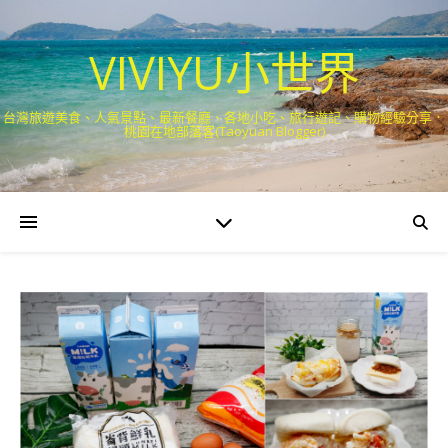
VIVIYU小世界
台灣旅遊美食、人氣景點、最新餐廳、各地小吃、旅行遊記、購物經驗分享．
桃園在地部落客(Taoyuan Blogger)