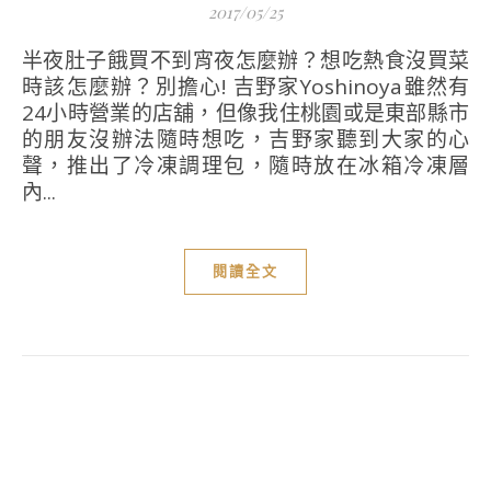
2017/05/25
半夜肚子餓買不到宵夜怎麼辦？想吃熱食沒買菜
時該怎麼辦？別擔心! 吉野家Yoshinoya雖然有
24小時營業的店舖，但像我住桃園或是東部縣市
的朋友沒辦法隨時想吃，吉野家聽到大家的心
聲，推出了冷凍調理包，隨時放在冰箱冷凍層
內...
閱讀全文