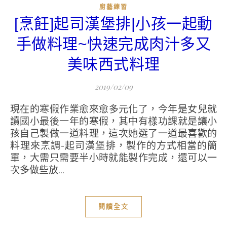
廚藝練習
[烹飪]起司漢堡排|小孩一起動
手做料理~快速完成肉汁多又
美味西式料理
2019/02/09
現在的寒假作業愈來愈多元化了，今年是女兒就
讀國小最後一年的寒假，其中有樣功課就是讓小
孩自己製做一道料理，這次她選了一道最喜歡的
料理來烹調-起司漢堡排，製作的方式相當的簡
單，大需只需要半小時就能製作完成，還可以一
次多做些放...
閱讀全文