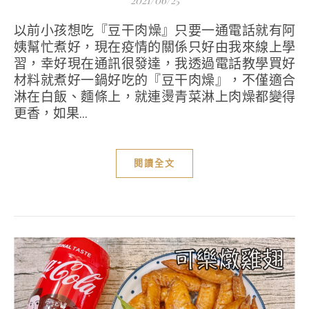
以前小孩想吃『豆干肉燥』只要一通電話就有阿
姨幫忙煮好，現在疫情的關係只好由我來線上學
習，幸好現在通訊很發達，我透過電話教學買好
材料就煮好一鍋好吃的『豆干肉燥』，不僅適合
淋在白飯、麵條上，就連燙青菜淋上肉燥都變得
更香，如果...
閱讀全文