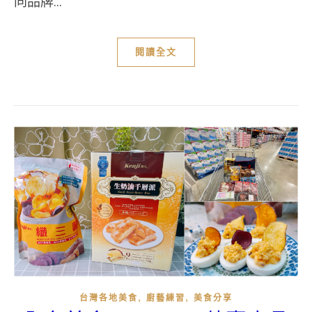
同品牌...
閱讀全文
,
,
台灣各地美食
廚藝練習
美食分享